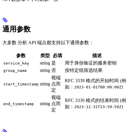
通用参数
大多数 分析 API 端点都支持以下通用参数：
参数
类型
必填
描述
string
是
用于身份验证的服务密钥
service_key
string
否
按特定组筛选结果
group_name
视端
RFC 3339 格式的开始时间 (例
string
点而
start_timestamp
如：
)
2023-01-01T00:00:00Z
定
视端
RFC 3339 格式的结束时间 (例
string
点而
end_timestamp
如：
)
2023-12-31T23:59:59Z
定