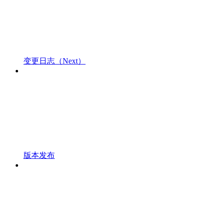
变更日志（Next）
版本发布