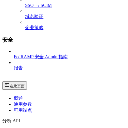
SSO 与 SCIM
域名验证
企业策略
安全
FedRAMP 安全 Admin 指南
报告
在此页面
概述
通用参数
可用端点
分析 API