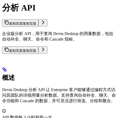
分析 API
复制页面
复制页面
企业版分析 API，用于查询 Devin Desktop 的用量数据，包括
自动补全、聊天、命令和 Cascade 指标。
复制页面
复制页面
概述
Devin Desktop 分析 API 让 Enterprise 客户能够通过编程方式访
问其团队的详细用量分析数据。支持查询自动补全、聊天、命
令功能和 Cascade 的数据，并可灵活进行筛选、分组和聚合。
API 数据每 3 小时刷新一次