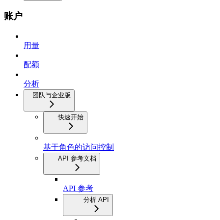
账户
用量
配额
分析
团队与企业版
快速开始
基于角色的访问控制
API 参考文档
API 参考
分析 API