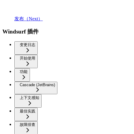
发布（Next）
Windsurf 插件
变更日志
开始使用
功能
Cascade (JetBrains)
上下文感知
最佳实践
故障排查