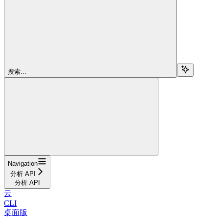
搜索...
Navigation
分析 API
分析 API
云
CLI
桌面版