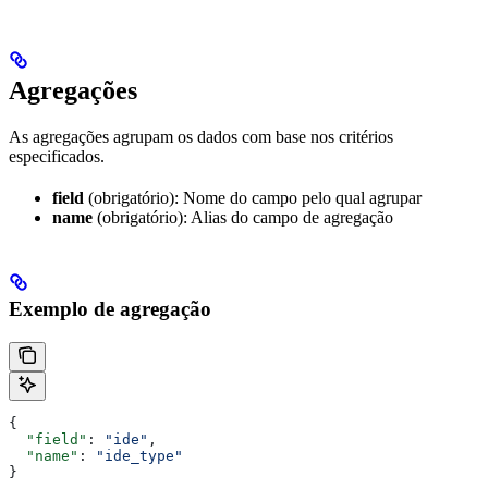
Agregações
As agregações agrupam os dados com base nos critérios
especificados.
field
(obrigatório): Nome do campo pelo qual agrupar
name
(obrigatório): Alias do campo de agregação
Exemplo de agregação
{
  "field"
: 
"ide"
,
  "name"
: 
"ide_type"
}