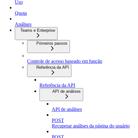
Uso
Quota
Análises
Teams e Enterprise
Primeiros passos
Controle de acesso baseado em função
Referência da API
Referência da API
API de análises
API de análises
POST
Recuperar análises da página do usuário
POST