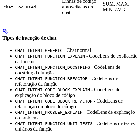
Linhas de código
SUM, MAX,
aproveitadas do
chat_loc_used
MIN, AVG
chat
Tipos de intenção de chat
- Chat normal
CHAT_INTENT_GENERIC
- CodeLens de explicação
CHAT_INTENT_FUNCTION_EXPLAIN
da função
- CodeLens de
CHAT_INTENT_FUNCTION_DOCSTRING
docstring da função
- CodeLens de
CHAT_INTENT_FUNCTION_REFACTOR
refatoração da função
- CodeLens de
CHAT_INTENT_CODE_BLOCK_EXPLAIN
explicação do bloco de código
- CodeLens de
CHAT_INTENT_CODE_BLOCK_REFACTOR
refatoração do bloco de código
- CodeLens de explicação
CHAT_INTENT_PROBLEM_EXPLAIN
do problema
- CodeLens de testes
CHAT_INTENT_FUNCTION_UNIT_TESTS
unitários da função