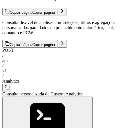
Copiar página
Copiar página
Consulta flexível de análises com seleções, filtros e agregações
personalizadas para dados de preenchimento automático, chat,
comando e PCW.
Copiar página
Copiar página
POST
/
api
/
v1
/
Analytics
Consulta personalizada de Custom Analytics