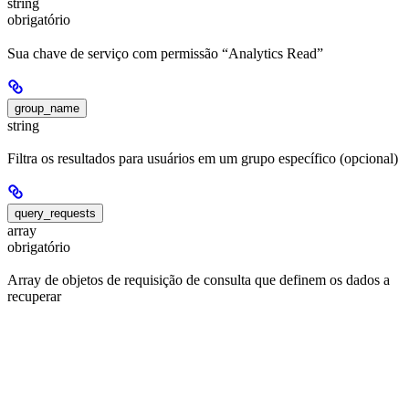
string
obrigatório
Sua chave de serviço com permissão “Analytics Read”
group_name
string
Filtra os resultados para usuários em um grupo específico (opcional)
query_requests
array
obrigatório
Array de objetos de requisição de consulta que definem os dados a
recuperar