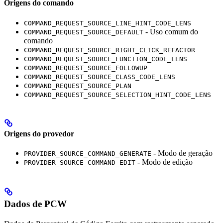
Origens do comando
COMMAND_REQUEST_SOURCE_LINE_HINT_CODE_LENS
- Uso comum do
COMMAND_REQUEST_SOURCE_DEFAULT
comando
COMMAND_REQUEST_SOURCE_RIGHT_CLICK_REFACTOR
COMMAND_REQUEST_SOURCE_FUNCTION_CODE_LENS
COMMAND_REQUEST_SOURCE_FOLLOWUP
COMMAND_REQUEST_SOURCE_CLASS_CODE_LENS
COMMAND_REQUEST_SOURCE_PLAN
COMMAND_REQUEST_SOURCE_SELECTION_HINT_CODE_LENS
Origens do provedor
- Modo de geração
PROVIDER_SOURCE_COMMAND_GENERATE
- Modo de edição
PROVIDER_SOURCE_COMMAND_EDIT
Dados de PCW