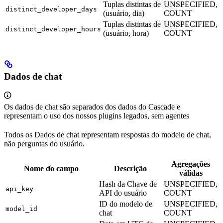
Tuplas distintas de
UNSPECIFIED,
distinct_developer_days
(usuário, dia)
COUNT
Tuplas distintas de
UNSPECIFIED,
distinct_developer_hours
(usuário, hora)
COUNT
Dados de chat
Os dados de chat são separados dos dados do Cascade e
representam o uso dos nossos plugins legados, sem agentes
Todos os Dados de chat representam respostas do modelo de chat,
não perguntas do usuário.
Agregações
Nome do campo
Descrição
válidas
Hash da Chave de
UNSPECIFIED,
api_key
API do usuário
COUNT
ID do modelo de
UNSPECIFIED,
model_id
chat
COUNT