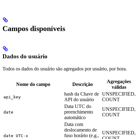
Campos disponíveis
Dados do usuário
Todos os dados do usuário são agregados por usuário, por hora.
Agregações
Nome do campo
Descrição
válidas
hash da Chave de
UNSPECIFIED,
api_key
API do usuário
COUNT
Data UTC do
UNSPECIFIED,
preenchimento
date
COUNT
automático
Data com
deslocamento de
UNSPECIFIED,
fuso horário (e.g.,
date UTC-x
COUNT