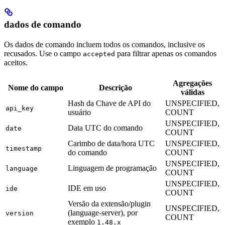
dados de comando
Os dados de comando incluem todos os comandos, inclusive os
recusados. Use o campo
para filtrar apenas os comandos
accepted
aceitos.
Agregações
Nome do campo
Descrição
válidas
Hash da Chave de API do
UNSPECIFIED,
api_key
usuário
COUNT
UNSPECIFIED,
Data UTC do comando
date
COUNT
Carimbo de data/hora UTC
UNSPECIFIED,
timestamp
do comando
COUNT
UNSPECIFIED,
Linguagem de programação
language
COUNT
UNSPECIFIED,
IDE em uso
ide
COUNT
Versão da extensão/plugin
UNSPECIFIED,
(language-server), por
version
COUNT
exemplo
1.48.x