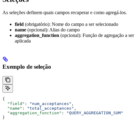
As seleções definem quais campos recuperar e como agregá-los.
field
(obrigatório): Nome do campo a ser selecionado
name
(opcional): Alias do campo
aggregation_function
(opcional): Função de agregação a ser
aplicada
Exemplo de seleção
{
  "field"
: 
"num_acceptances"
,
  "name"
: 
"total_acceptances"
,
  "aggregation_function"
: 
"QUERY_AGGREGATION_SUM"
}