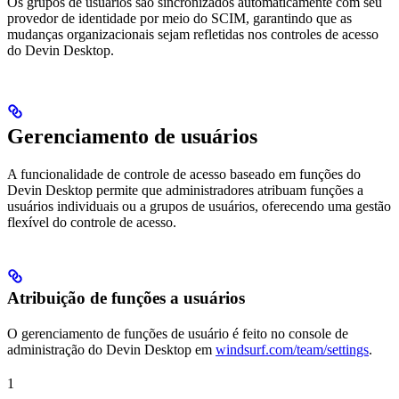
Os grupos de usuários são sincronizados automaticamente com seu
provedor de identidade por meio do SCIM, garantindo que as
mudanças organizacionais sejam refletidas nos controles de acesso
do Devin Desktop.
Gerenciamento de usuários
A funcionalidade de controle de acesso baseado em funções do
Devin Desktop permite que administradores atribuam funções a
usuários individuais ou a grupos de usuários, oferecendo uma gestão
flexível do controle de acesso.
Atribuição de funções a usuários
O gerenciamento de funções de usuário é feito no console de
administração do Devin Desktop em
windsurf.com/team/settings
.
1