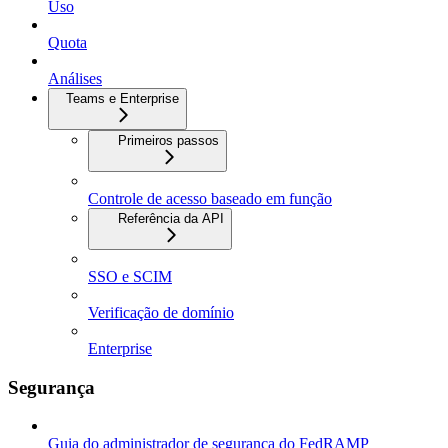
Uso
Quota
Análises
Teams e Enterprise
Primeiros passos
Controle de acesso baseado em função
Referência da API
SSO e SCIM
Verificação de domínio
Enterprise
Segurança
Guia do administrador de segurança do FedRAMP