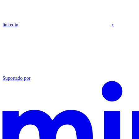
linkedin
x
Suportado por