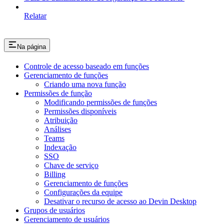
Relatar
Na página
Controle de acesso baseado em funções
Gerenciamento de funções
Criando uma nova função
Permissões de função
Modificando permissões de funções
Permissões disponíveis
Atribuição
Análises
Teams
Indexação
SSO
Chave de serviço
Billing
Gerenciamento de funções
Configurações da equipe
Desativar o recurso de acesso ao Devin Desktop
Grupos de usuários
Gerenciamento de usuários