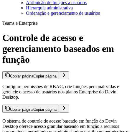
Atribuição de funções a usuários
Hierarquia administrativa
Ordenação e gerenciamento de usuários
Teams e Enterprise
Controle de acesso e
gerenciamento baseados em
função
Copiar página
Copiar página
Configure permissões de RBAC, crie funções personalizadas e
gerencie o acesso de usuários nos planos Enterprise do Devin
Desktop.
Copiar página
Copiar página
O sistema de controle de acesso baseado em função do Devin
Desktop oferece acesso granular baseado em função a recursos
corporativos, permitindo que administradores atribuam permissões e