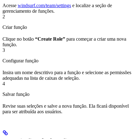
Acesse
windsurf.com/team/settings
e localize a seção de
gerenciamento de funções.
2
Criar função
Clique no botão
“Create Role”
para começar a criar uma nova
função.
3
Configurar função
Insira um nome descritivo para a função e selecione as permissões
adequadas na lista de caixas de seleção.
4
Salvar função
Revise suas seleções e salve a nova função. Ela ficará disponível
para ser atribuída aos usuários.