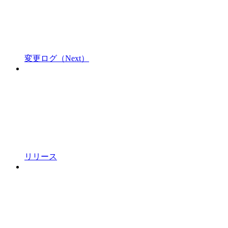
変更ログ（Next）
リリース