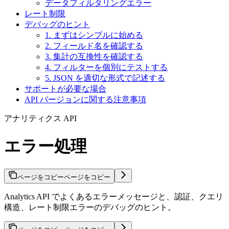
データフィルタリングエラー
レート制限
デバッグのヒント
1. まずはシンプルに始める
2. フィールド名を確認する
3. 集計の互換性を確認する
4. フィルターを個別にテストする
5. JSON を適切な形式で記述する
サポートが必要な場合
API バージョンに関する注意事項
アナリティクス API
エラー処理
ページをコピー
ページをコピー
Analytics API でよくあるエラーメッセージと、認証、クエリ
構造、レート制限エラーのデバッグのヒント。