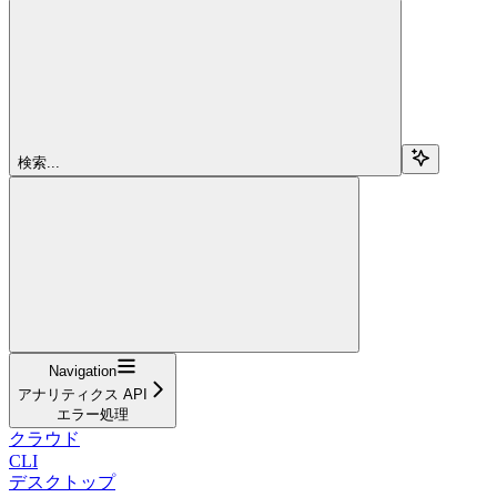
検索...
Navigation
アナリティクス API
エラー処理
クラウド
CLI
デスクトップ