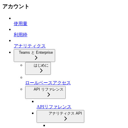
アカウント
使用量
利用枠
アナリティクス
Teams と Enterprise
はじめに
ロールベースアクセス
API リファレンス
APIリファレンス
アナリティクス API