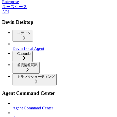
Enterprise
ユースケース
API
Devin Desktop
エディタ
Devin Local Agent
Cascade
前提情報認識
トラブルシューティング
Agent Command Center
Agent Command Center