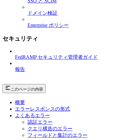
SSO と SCIM
ドメイン検証
Enterprise ポリシー
セキュリティ
FedRAMP セキュリティ管理者ガイド
報告
このページの内容
概要
エラーレスポンスの形式
よくあるエラー
認証エラー
クエリ構造のエラー
フィールドと集計のエラー