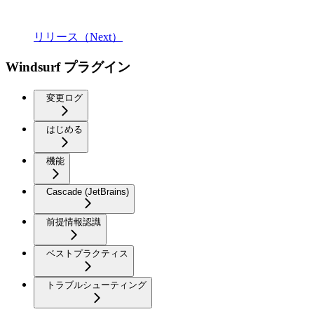
リリース（Next）
Windsurf プラグイン
変更ログ
はじめる
機能
Cascade (JetBrains)
前提情報認識
ベストプラクティス
トラブルシューティング