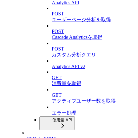
Analytics API
POST
ユーザーページ分析を取得
POST
Cascade Analyticsを取得
POST
カスタム分析クエリ
Analytics API v2
GET
消費量を取得
GET
アクティブユーザー数を取得
エラー処理
使用量 API