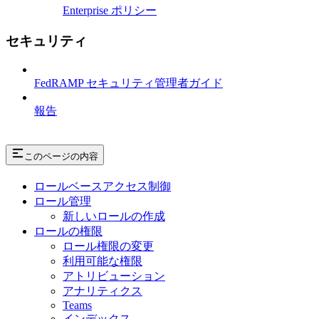
Enterprise ポリシー
セキュリティ
FedRAMP セキュリティ管理者ガイド
報告
このページの内容
ロールベースアクセス制御
ロール管理
新しいロールの作成
ロールの権限
ロール権限の変更
利用可能な権限
アトリビューション
アナリティクス
Teams
インデックス