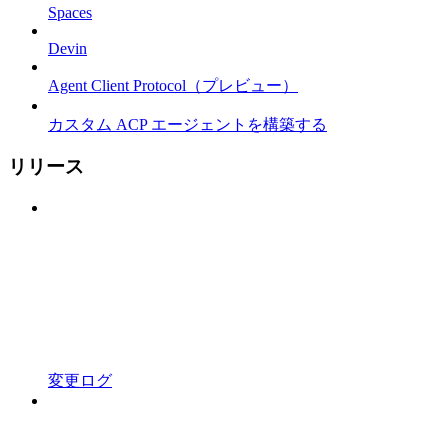
Spaces
Devin
Agent Client Protocol（プレビュー）
カスタム ACP エージェントを構築する
リリース
変更ログ