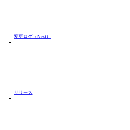
変更ログ（Next）
リリース