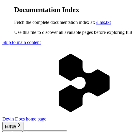
Documentation Index
Fetch the complete documentation index at:
/llms.txt
Use this file to discover all available pages before exploring fur
Skip to main content
Devin Docs
home page
日本語