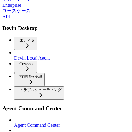
Enterprise
ユースケース
API
Devin Desktop
エディタ
Devin Local Agent
Cascade
前提情報認識
トラブルシューティング
Agent Command Center
Agent Command Center