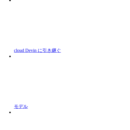
cloud Devin に引き継ぐ
モデル