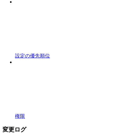
設定の優先順位
権限
変更ログ