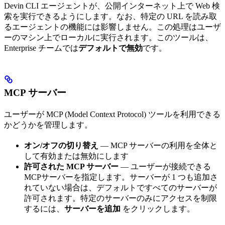
Devin CLI エージェントが、公開インターネット上で Web 検
索を実行できるようにします。なお、特定の URL を読み取
るエージェントの機能には影響しません。この処理はユーザ
ーのマシン上でローカルに実行されます。このツールは、
Enterprise チームでは
デフォルトで無効
です。
MCP サーバー
ユーザーが MCP (Model Context Protocol) ツールを利用できる
かどうかを管理します。
オン/オフの切り替え
— MCP サーバーの利用を全体と
して有効または無効にします
許可された MCP サーバー
— ユーザーが接続できる
MCPサーバーを指定します。サーバーが 1 つも追加さ
れていない場合は、デフォルトですべてのサーバーが
許可されます。特定のサーバーのみにアクセスを制限
するには、
サーバーを追加
をクリックします。