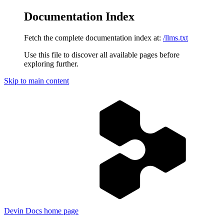
Documentation Index
Fetch the complete documentation index at:
/llms.txt
Use this file to discover all available pages before
exploring further.
Skip to main content
Devin Docs
home page