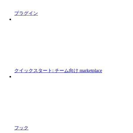
プラグイン
クイックスタート: チーム向け marketplace
フック