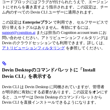
コードブロックにはフラグが付けられたうえで、エージェン
トにそれらを書き直すよう指示されます。この設定は、チー
ム内のすべての Devin CLI ユーザーに適用されます。
この設定は
Enterpriseプラン
で利用でき、セルフサービスで
切り替えるトグルはありません。有効にするには、
support@cognition.ai
または担当の Cognition account team にお
問い合わせください。アトリビューションフィルタリングは
Devin のクラウドセッションでも利用できます。詳しくは、
アトリビューションフィルタリング
を参照してください。
Devin Desktopのコマンドパレットに「Install
Devin CLI」を表示する
Devin CLI は Devin Desktop に同梱されていますが、管理者
が明示的に有効にする必要があります。この設定を
オン
にす
ると、ユーザーは Devin Desktop のコマンドパレットから
Devin CLI を直接インストールできるようになります。