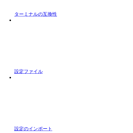
ターミナルの互換性
設定ファイル
設定のインポート