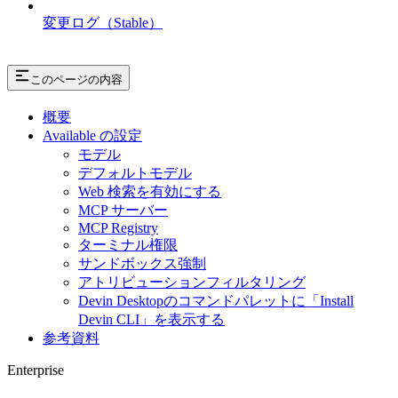
変更ログ（Stable）
このページの内容
概要
Available の設定
モデル
デフォルトモデル
Web 検索を有効にする
MCP サーバー
MCP Registry
ターミナル権限
サンドボックス強制
アトリビューションフィルタリング
Devin Desktopのコマンドパレットに「Install
Devin CLI」を表示する
参考資料
Enterprise