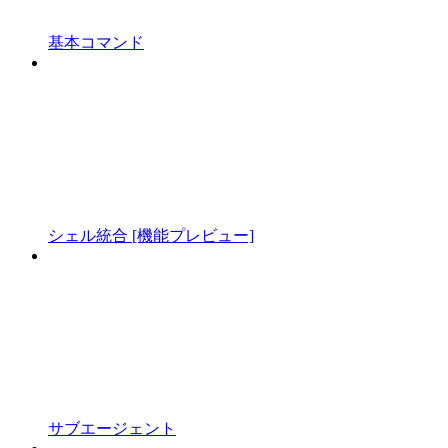
基本コマンド
シェル統合 [機能プレビュー]
サブエージェント