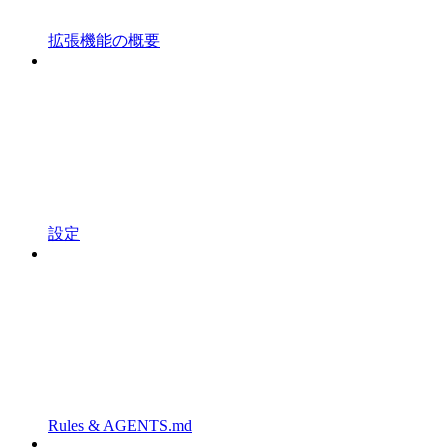
拡張機能の概要
設定
Rules & AGENTS.md