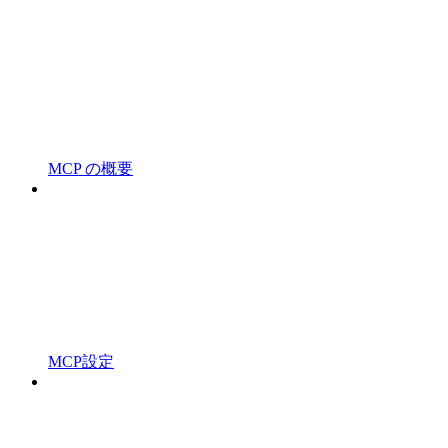
MCP の概要
MCP設定