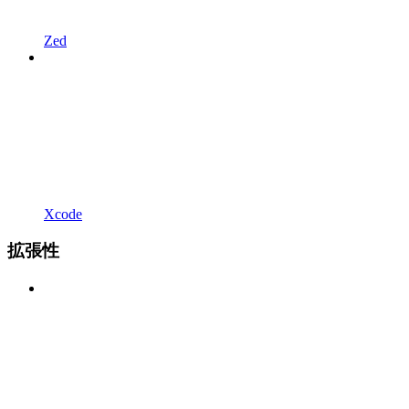
Zed
Xcode
拡張性