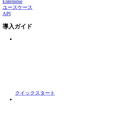
Enterprise
ユースケース
API
導入ガイド
クイックスタート