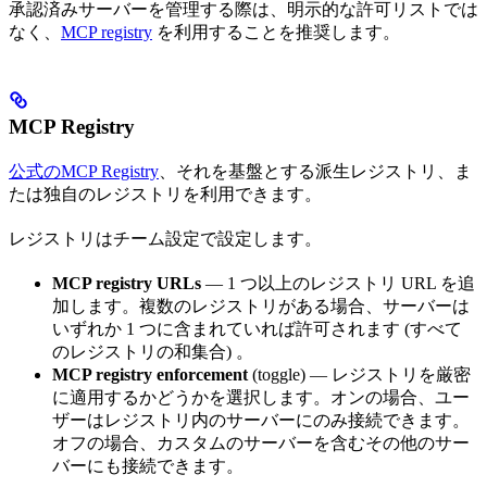
承認済みサーバーを管理する際は、明示的な許可リストでは
なく、
MCP registry
を利用することを推奨します。
MCP Registry
公式のMCP Registry
、それを基盤とする派生レジストリ、ま
たは独自のレジストリを利用できます。
レジストリはチーム設定で設定します。
MCP registry URLs
— 1 つ以上のレジストリ URL を追
加します。複数のレジストリがある場合、サーバーは
いずれか 1 つに含まれていれば許可されます (すべて
のレジストリの和集合) 。
MCP registry enforcement
(toggle) — レジストリを厳密
に適用するかどうかを選択します。オンの場合、ユー
ザーはレジストリ内のサーバーにのみ接続できます。
オフの場合、カスタムのサーバーを含むその他のサー
バーにも接続できます。