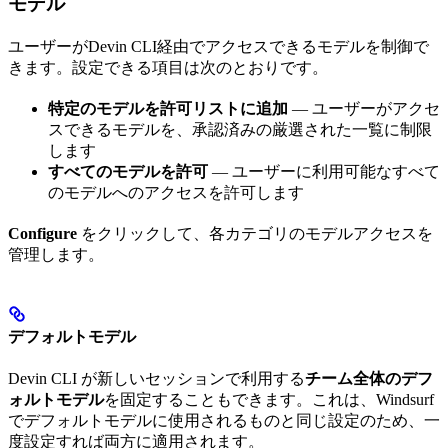
モデル
ユーザーがDevin CLI経由でアクセスできるモデルを制御で
きます。設定できる項目は次のとおりです。
特定のモデルを許可リストに追加
— ユーザーがアクセ
スできるモデルを、承認済みの厳選された一覧に制限
します
すべてのモデルを許可
— ユーザーに利用可能なすべて
のモデルへのアクセスを許可します
Configure
をクリックして、各カテゴリのモデルアクセスを
管理します。
デフォルトモデル
Devin CLI が新しいセッションで利用する
チーム全体のデフ
ォルトモデル
を固定することもできます。これは、Windsurf
でデフォルトモデルに使用されるものと同じ設定のため、一
度設定すれば両方に適用されます。