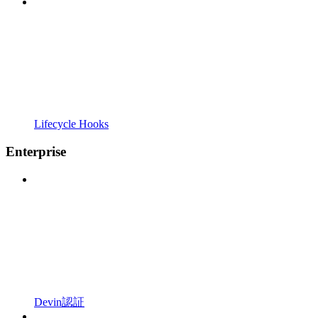
Lifecycle Hooks
Enterprise
Devin認証