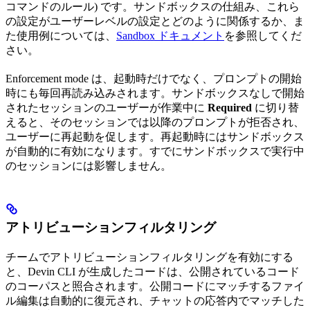
コマンドのルール) です。サンドボックスの仕組み、これら
の設定がユーザーレベルの設定とどのように関係するか、ま
た使用例については、
Sandbox ドキュメント
を参照してくだ
さい。
Enforcement mode は、起動時だけでなく、プロンプトの開始
時にも毎回再読み込みされます。サンドボックスなしで開始
されたセッションのユーザーが作業中に
Required
に切り替
えると、そのセッションでは以降のプロンプトが拒否され、
ユーザーに再起動を促します。再起動時にはサンドボックス
が自動的に有効になります。すでにサンドボックスで実行中
のセッションには影響しません。
アトリビューションフィルタリング
チームでアトリビューションフィルタリングを有効にする
と、Devin CLI が生成したコードは、公開されているコード
のコーパスと照合されます。公開コードにマッチするファイ
ル編集は自動的に復元され、チャットの応答内でマッチした