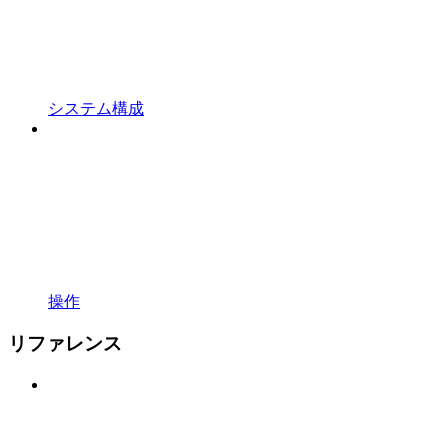
システム構成
操作
リファレンス