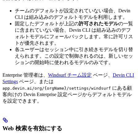
チームのデフォルトが設定されていない場合、Devin
CLI は組み込みのデフォルトモデルを利用します。
固定したデフォルトが上記の
許可されたモデル
の一覧
に含まれていない場合、Devin CLI は組み込みのデフ
ォルトモデルにフォールバックします。常に許可リス
トが優先されます。
各ユーザーはセッション中に引き続きモデルを切り替
えられます。この設定で制御されるのは、新しいセッ
ションの開始時に使われるモデルのみです。
Enterprise 管理者は、
Windsurf チーム設定
ページ、
Devin CLI
Settings
ページ、または
にある顧
app.devin.ai/org/{orgName}/settings/windsurf
客向けの Devin Enterprise 設定ページからデフォルトモデル
を設定できます。
Web 検索を有効にする