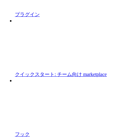
プラグイン
クイックスタート: チーム向け marketplace
フック