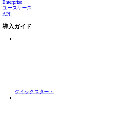
Enterprise
ユースケース
API
導入ガイド
クイックスタート