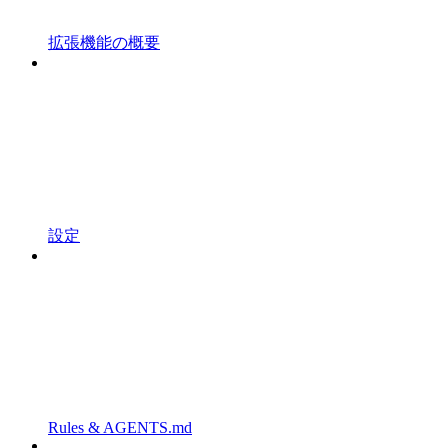
拡張機能の概要
設定
Rules & AGENTS.md