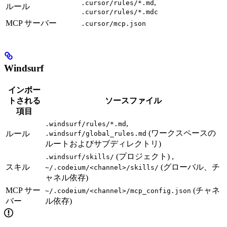
,
.cursor/rules/*.md
ルール
.cursor/rules/*.mdc
MCP サーバー
.cursor/mcp.json
Windsurf
インポー
トされる
ソースファイル
項目
,
.windsurf/rules/*.md
(ワークスペースの
ルール
.windsurf/global_rules.md
ルートおよびサブディレクトリ)
(プロジェクト) ,
.windsurf/skills/
スキル
(グローバル、チ
~/.codeium/<channel>/skills/
ャネル依存)
MCP サー
(チャネ
~/.codeium/<channel>/mcp_config.json
バー
ル依存)