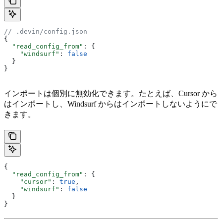
// .devin/config.json
{
  "read_config_from"
: {
    "windsurf"
: 
false
  }
}
インポートは個別に無効化できます。たとえば、Cursor から
はインポートし、Windsurf からはインポートしないようにで
きます。
{
  "read_config_from"
: {
    "cursor"
: 
true
,
    "windsurf"
: 
false
  }
}