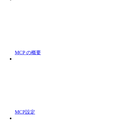
MCP の概要
MCP設定