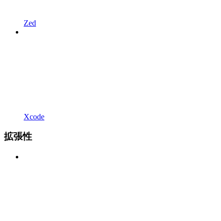
Zed
Xcode
拡張性