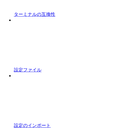
ターミナルの互換性
設定ファイル
設定のインポート