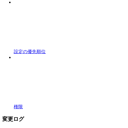
設定の優先順位
権限
変更ログ