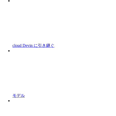
cloud Devin に引き継ぐ
モデル