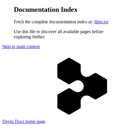
Documentation Index
Fetch the complete documentation index at:
/llms.txt
Use this file to discover all available pages before
exploring further.
Skip to main content
Devin Docs
home page