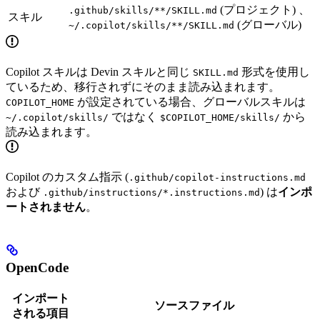
(プロジェクト) 、
.github/skills/**/SKILL.md
スキル
(グローバル)
~/.copilot/skills/**/SKILL.md
Copilot スキルは Devin スキルと同じ
形式を使用し
SKILL.md
ているため、移行されずにそのまま読み込まれます。
が設定されている場合、グローバルスキルは
COPILOT_HOME
ではなく
から
~/.copilot/skills/
$COPILOT_HOME/skills/
読み込まれます。
Copilot のカスタム指示 (
.github/copilot-instructions.md
および
) は
インポ
.github/instructions/*.instructions.md
ートされません
。
OpenCode
インポート
ソースファイル
される項目