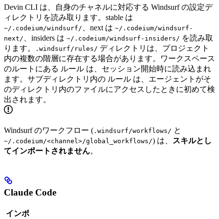
Devin CLI は、自身のチャネルに対応する Windsurf の設定デ
ィレクトリを読み取ります。stable は
、next は
~/.codeium/windsurf/
~/.codeium/windsurf-
、insiders は
を読み取
next/
~/.codeium/windsurf-insiders/
ります。
ディレクトリは、プロジェクト
.windsurf/rules/
内の複数の階層に存在する場合があります。ワークスペース
のルートにある ルール は、セッション開始時に読み込まれ
ます。サブディレクトリ内の ルール は、エージェントがそ
のディレクトリ内のファイルにアクセスしたときに初めて検
出されます。
Windsurf のワークフロー (
と
.windsurf/workflows/
) は、
スキルとし
~/.codeium/<channel>/global_workflows/
てインポートされません
。
Claude Code
インポ