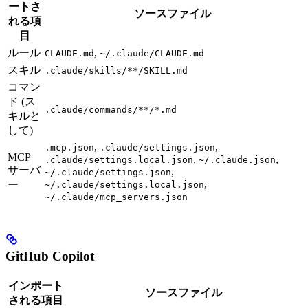
ートさ
ソースファイル
れる項
目
ルール
,
CLAUDE.md
~/.claude/CLAUDE.md
スキル
.claude/skills/**/SKILL.md
コマン
ド (ス
.claude/commands/**/*.md
キルと
して)
,
,
.mcp.json
.claude/settings.json
MCP
,
,
.claude/settings.local.json
~/.claude.json
サーバ
,
~/.claude/settings.json
,
ー
~/.claude/settings.local.json
~/.claude/mcp_servers.json
GitHub Copilot
インポート
ソースファイル
される項目