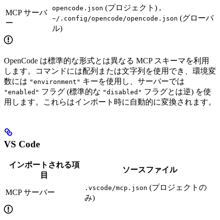
(プロジェクト) ,
opencode.json
MCP サーバ
(グローバ
~/.config/opencode/opencode.json
ー
ル)
OpenCode は標準的な形式とは異なる MCP スキーマを利用
します。コマンドには配列または文字列を使用でき、環境変
数には
キーを使用し、サーバーでは
"environment"
フラグ (標準的な
フラグとは逆) を使
"enabled"
"disabled"
用します。これらはインポート時に自動的に変換されます。
VS Code
インポートされる項
ソースファイル
目
(プロジェクトの
.vscode/mcp.json
MCP サーバー
み)