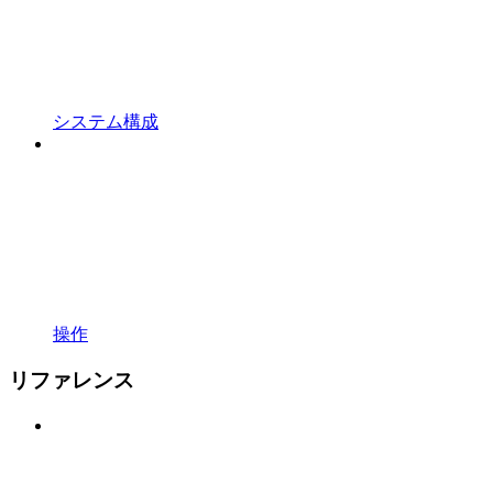
システム構成
操作
リファレンス