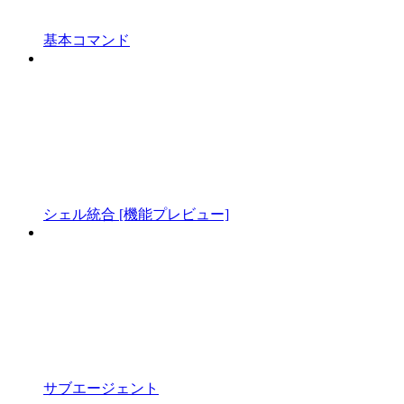
基本コマンド
シェル統合 [機能プレビュー]
サブエージェント