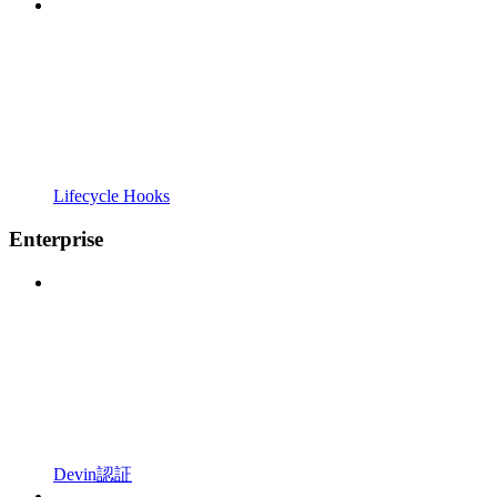
Lifecycle Hooks
Enterprise
Devin認証