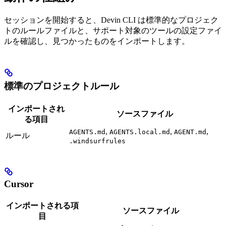
セッションを開始すると、Devin CLI は標準的なプロジェク
トのルールファイルと、サポート対象のツールの設定ファイ
ルを確認し、見つかったものをインポートします。
標準のプロジェクトルール
インポートされ
ソースファイル
る項目
,
,
,
AGENTS.md
AGENTS.local.md
AGENT.md
ルール
.windsurfrules
Cursor
インポートされる項
ソースファイル
目