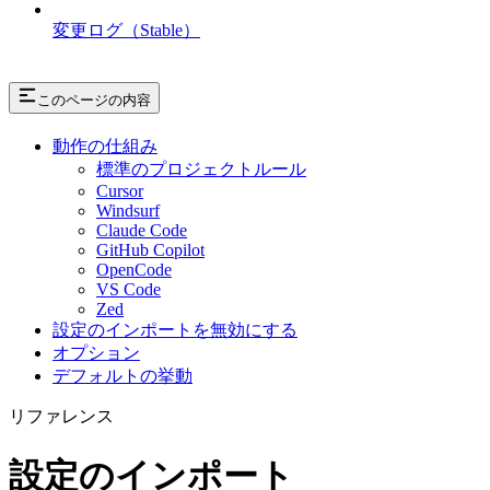
変更ログ（Stable）
このページの内容
動作の仕組み
標準のプロジェクトルール
Cursor
Windsurf
Claude Code
GitHub Copilot
OpenCode
VS Code
Zed
設定のインポートを無効にする
オプション
デフォルトの挙動
リファレンス
設定のインポート