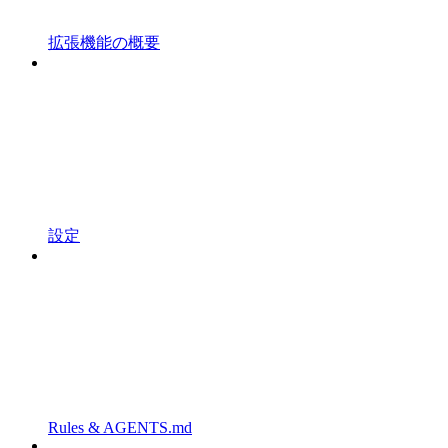
拡張機能の概要
設定
Rules & AGENTS.md