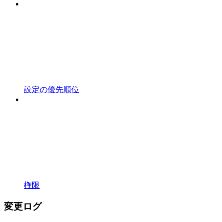
設定の優先順位
権限
変更ログ