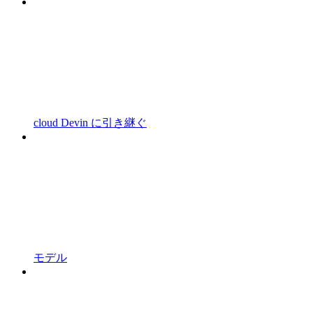
cloud Devin に引き継ぐ
モデル