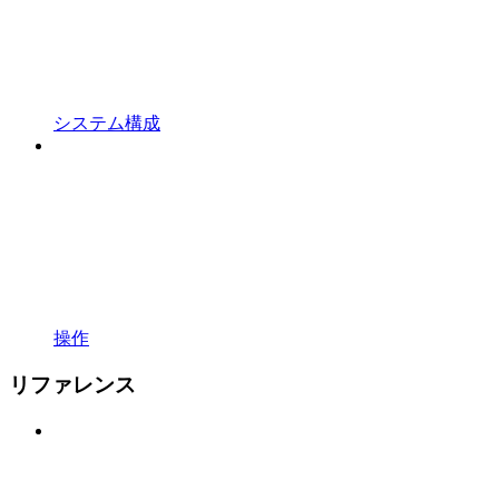
システム構成
操作
リファレンス