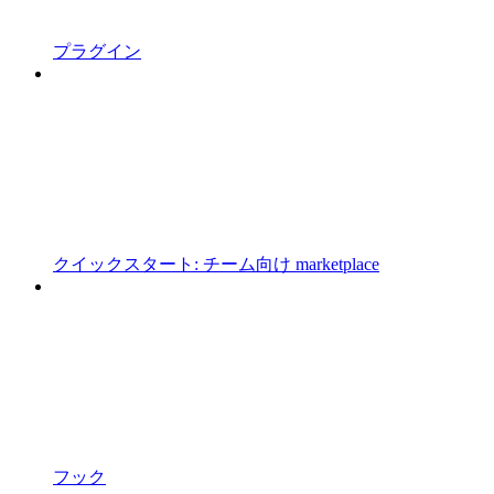
プラグイン
クイックスタート: チーム向け marketplace
フック