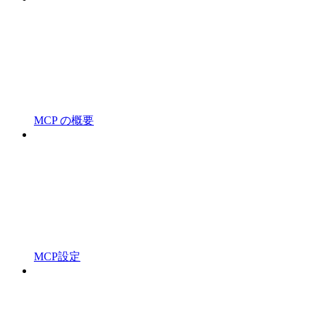
MCP の概要
MCP設定