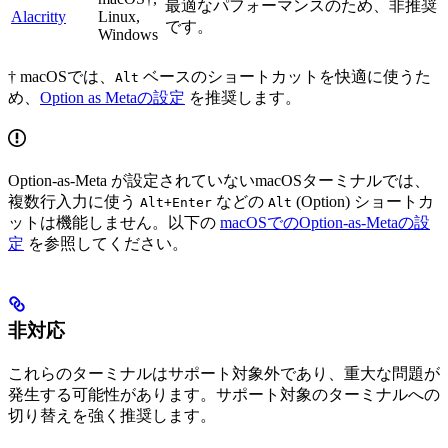
最適なパフォーマンスのため、非推奨
Alacritty
Linux,
です。
Windows
† macOSでは、
ベースのショートカットを快適に使うた
Alt
め、
Option as Metaの設定
を推奨します。
Option-as-Meta が設定されていないmacOSターミナルでは、
複数行入力に使う
などの
(Option) ショートカ
Alt+Enter
Alt
ットは機能しません。以下の
macOSでのOption-as-Metaの設
定
を参照してください。
非対応
これらのターミナルはサポート対象外であり、重大な問題が
発生する可能性があります。サポート対象のターミナルへの
切り替えを強く推奨します。