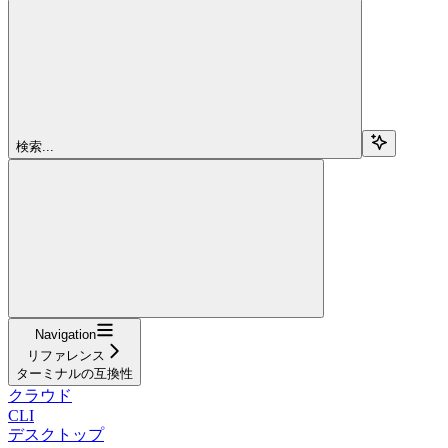
検索...
Navigation
リファレンス
ターミナルの互換性
クラウド
CLI
デスクトップ