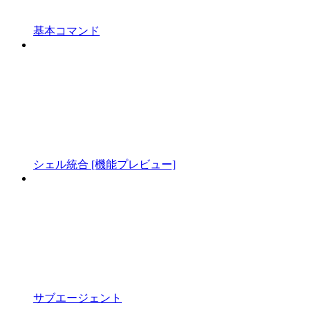
基本コマンド
シェル統合 [機能プレビュー]
サブエージェント