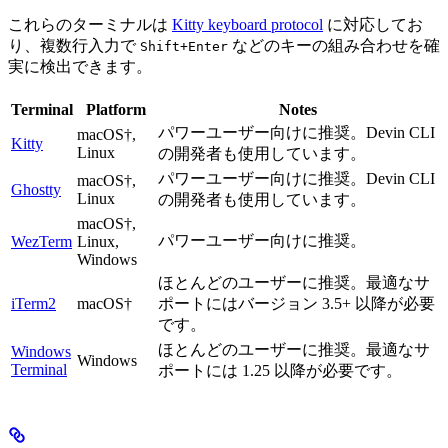
これらのターミナルは
Kitty keyboard protocol
に対応してお
り、複数行入力で
などのキーの組み合わせを確
Shift+Enter
実に検出できます。
Terminal
Platform
Notes
パワーユーザー向けに推奨。Devin CLI
macOS†,
Kitty
Linux
の開発者も使用しています。
パワーユーザー向けに推奨。Devin CLI
macOS†,
Ghostty
Linux
の開発者も使用しています。
macOS†,
パワーユーザー向けに推奨。
WezTerm
Linux,
Windows
ほとんどのユーザーに推奨。最適なサ
iTerm2
macOS†
ポートにはバージョン 3.5+ 以降が必要
です。
ほとんどのユーザーに推奨。最適なサ
Windows
Windows
Terminal
ポートには 1.25 以降が必要です。