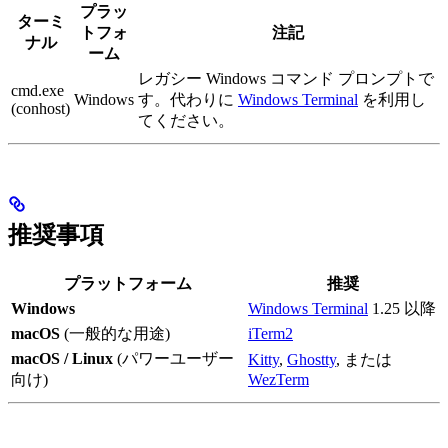
プラッ
ターミ
トフォ
注記
ナル
ーム
レガシー Windows コマンド プロンプトで
cmd.exe
Windows
す。代わりに
Windows Terminal
を利用し
(conhost)
てください。
推奨事項
プラットフォーム
推奨
Windows
Windows Terminal
1.25 以降
macOS
(一般的な用途)
iTerm2
macOS / Linux
(パワーユーザー
Kitty
,
Ghostty
, または
向け)
WezTerm