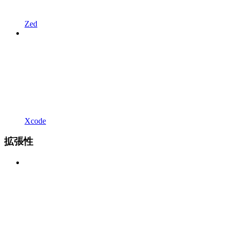
Zed
Xcode
拡張性