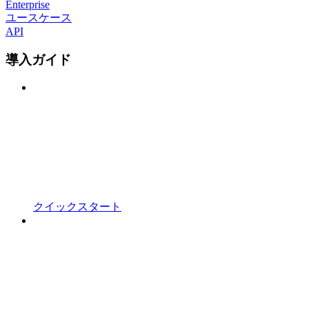
Enterprise
ユースケース
API
導入ガイド
クイックスタート