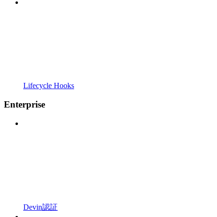
Lifecycle Hooks
Enterprise
Devin認証