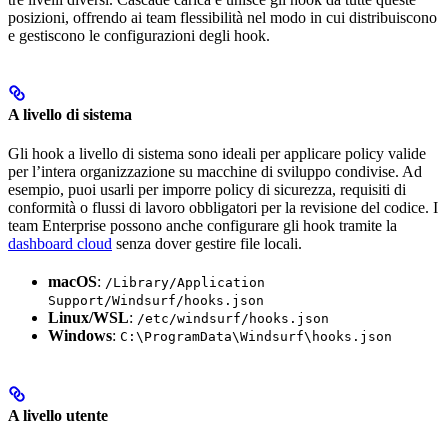
posizioni, offrendo ai team flessibilità nel modo in cui distribuiscono
e gestiscono le configurazioni degli hook.
A livello di sistema
Gli hook a livello di sistema sono ideali per applicare policy valide
per l’intera organizzazione su macchine di sviluppo condivise. Ad
esempio, puoi usarli per imporre policy di sicurezza, requisiti di
conformità o flussi di lavoro obbligatori per la revisione del codice. I
team Enterprise possono anche configurare gli hook tramite la
dashboard cloud
senza dover gestire file locali.
macOS
:
/Library/Application
Support/Windsurf/hooks.json
Linux/WSL
:
/etc/windsurf/hooks.json
Windows
:
C:\ProgramData\Windsurf\hooks.json
A livello utente