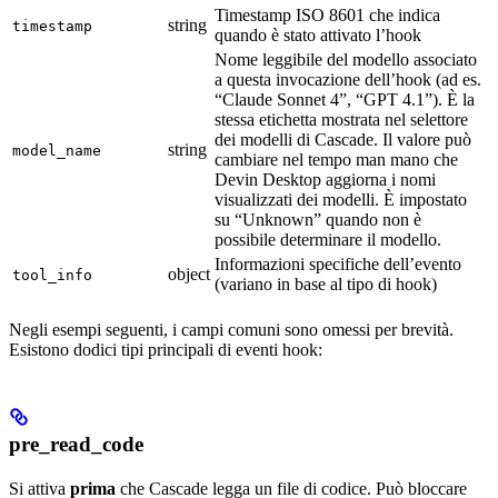
Timestamp ISO 8601 che indica
string
timestamp
quando è stato attivato l’hook
Nome leggibile del modello associato
a questa invocazione dell’hook (ad es.
“Claude Sonnet 4”, “GPT 4.1”). È la
stessa etichetta mostrata nel selettore
dei modelli di Cascade. Il valore può
string
model_name
cambiare nel tempo man mano che
Devin Desktop aggiorna i nomi
visualizzati dei modelli. È impostato
su “Unknown” quando non è
possibile determinare il modello.
Informazioni specifiche dell’evento
object
tool_info
(variano in base al tipo di hook)
Negli esempi seguenti, i campi comuni sono omessi per brevità.
Esistono dodici tipi principali di eventi hook:
pre_read_code
Si attiva
prima
che Cascade legga un file di codice. Può bloccare