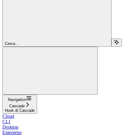
Cerca...
Navigation
Cascade
Hook di Cascade
Cloud
CLI
Desktop
Enterprise