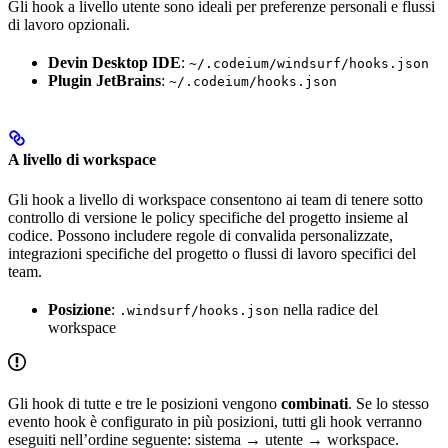
Gli hook a livello utente sono ideali per preferenze personali e flussi
di lavoro opzionali.
Devin Desktop IDE
:
~/.codeium/windsurf/hooks.json
Plugin JetBrains
:
~/.codeium/hooks.json
A livello di workspace
Gli hook a livello di workspace consentono ai team di tenere sotto
controllo di versione le policy specifiche del progetto insieme al
codice. Possono includere regole di convalida personalizzate,
integrazioni specifiche del progetto o flussi di lavoro specifici del
team.
Posizione
:
nella radice del
.windsurf/hooks.json
workspace
Gli hook di tutte e tre le posizioni vengono
combinati
. Se lo stesso
evento hook è configurato in più posizioni, tutti gli hook verranno
eseguiti nell’ordine seguente: sistema → utente → workspace.