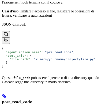
l’azione se l’hook termina con il codice 2.
Casi d’uso
: limitare l’accesso ai file, registrare le operazioni di
lettura, verificare le autorizzazioni
JSON di input
:
{
  "agent_action_name"
: 
"pre_read_code"
,
  "tool_info"
: {
    "file_path"
: 
"/Users/yourname/project/file.py"
  }
}
Questo
può essere il percorso di una directory quando
file_path
Cascade legge una directory in modo ricorsivo.
post_read_code