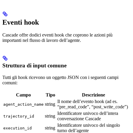
Eventi hook
Cascade offre dodici eventi hook che coprono le azioni più
importanti nel flusso di lavoro dell’agente.
Struttura di input comune
Tutti gli hook ricevono un oggetto JSON con i seguenti campi
comuni:
Campo
Tipo
Descrizione
Il nome dell’evento hook (ad es.
string
agent_action_name
“pre_read_code”, “post_write_code”)
Identificatore univoco dell’intera
string
trajectory_id
conversazione Cascade
Identificatore univoco del singolo
string
execution_id
turno dell’agente