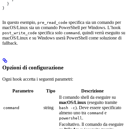
  }
}
In questo esempio,
specifica sia un comando per
pre_read_code
macOS/Linux sia un comando PowerShell per Windows. L’hook
specifica solo
, quindi verrà eseguito su
post_write_code
command
macOS/Linux e su Windows userà PowerShell come soluzione di
fallback.
Opzioni di configurazione
Ogni hook accetta i seguenti parametri:
Parametro
Tipo
Descrizione
Il comando shell da eseguire su
macOS/Linux
(eseguito tramite
string
). Deve essere specificato
command
bash -c
almeno uno tra
e
command
.
powershell
Facoltativo. Il comando da eseguire