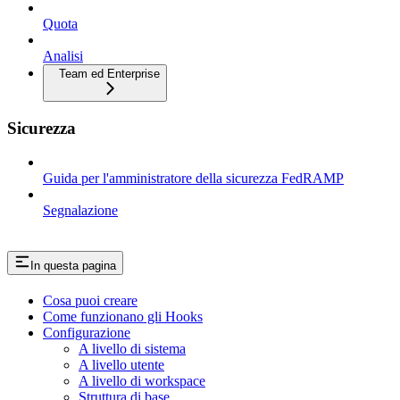
Quota
Analisi
Team ed Enterprise
Sicurezza
Guida per l'amministratore della sicurezza FedRAMP
Segnalazione
In questa pagina
Cosa puoi creare
Come funzionano gli Hooks
Configurazione
A livello di sistema
A livello utente
A livello di workspace
Struttura di base