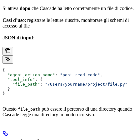
Si attiva
dopo
che Cascade ha letto correttamente un file di codice.
Casi d’uso
: registrare le letture riuscite, monitorare gli schemi di
accesso ai file
JSON di input
:
{
  "agent_action_name"
: 
"post_read_code"
,
  "tool_info"
: {
    "file_path"
: 
"/Users/yourname/project/file.py"
  }
}
Questo
può essere il percorso di una directory quando
file_path
Cascade legge una directory in modo ricorsivo.