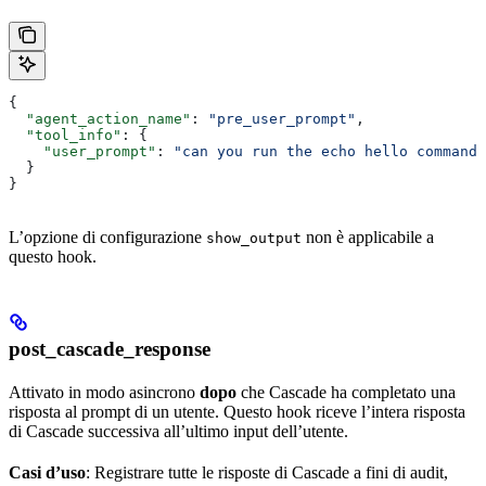
{
  "agent_action_name"
: 
"pre_user_prompt"
,
  "tool_info"
: {
    "user_prompt"
: 
"can you run the echo hello command"
  }
}
L’opzione di configurazione
non è applicabile a
show_output
questo hook.
post_cascade_response
Attivato in modo asincrono
dopo
che Cascade ha completato una
risposta al prompt di un utente. Questo hook riceve l’intera risposta
di Cascade successiva all’ultimo input dell’utente.
Casi d’uso
: Registrare tutte le risposte di Cascade a fini di audit,