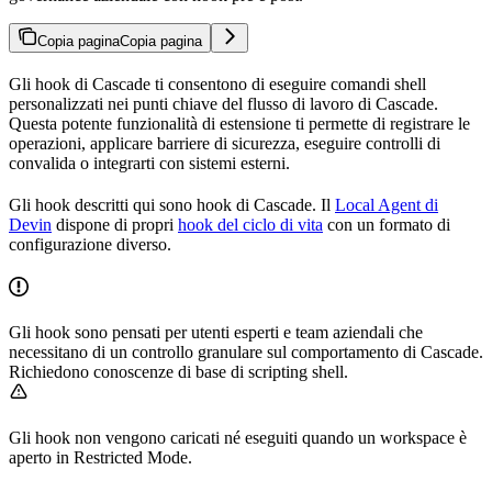
Copia pagina
Copia pagina
Gli hook di Cascade ti consentono di eseguire comandi shell
personalizzati nei punti chiave del flusso di lavoro di Cascade.
Questa potente funzionalità di estensione ti permette di registrare le
operazioni, applicare barriere di sicurezza, eseguire controlli di
convalida o integrarti con sistemi esterni.
Gli hook descritti qui sono hook di Cascade. Il
Local Agent di
Devin
dispone di propri
hook del ciclo di vita
con un formato di
configurazione diverso.
Gli hook sono pensati per utenti esperti e team aziendali che
necessitano di un controllo granulare sul comportamento di Cascade.
Richiedono conoscenze di base di scripting shell.
Gli hook non vengono caricati né eseguiti quando un workspace è
aperto in Restricted Mode.