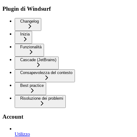
Plugin di Windsurf
Changelog
Inizia
Funzionalità
Cascade (JetBrains)
Consapevolezza del contesto
Best practice
Risoluzione dei problemi
Account
Utilizzo