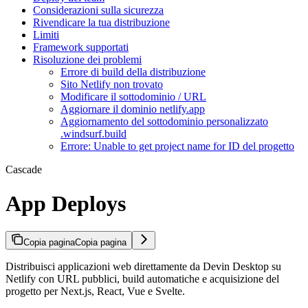
Considerazioni sulla sicurezza
Rivendicare la tua distribuzione
Limiti
Framework supportati
Risoluzione dei problemi
Errore di build della distribuzione
Sito Netlify non trovato
Modificare il sottodominio / URL
Aggiornare il dominio netlify.app
Aggiornamento del sottodominio personalizzato
.windsurf.build
Errore: Unable to get project name for ID del progetto
Cascade
App Deploys
Copia pagina
Copia pagina
Distribuisci applicazioni web direttamente da Devin Desktop su
Netlify con URL pubblici, build automatiche e acquisizione del
progetto per Next.js, React, Vue e Svelte.