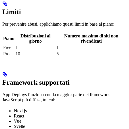
Limiti
Per prevenire abusi, applichiamo questi limiti in base al piano:
Distribuzioni al
Numero massimo di siti non
Piano
giorno
rivendicati
Free
1
1
Pro
10
5
Framework supportati
App Deploys funziona con la maggior parte dei framework
JavaScript più diffusi, tra cui:
Next.js
React
Vue
Svelte