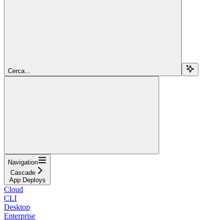
Cerca...
Navigation
Cascade
App Deploys
Cloud
CLI
Desktop
Enterprise