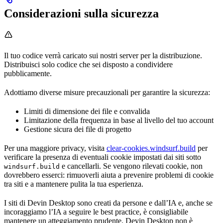
Considerazioni sulla sicurezza
Il tuo codice verrà caricato sui nostri server per la distribuzione.
Distribuisci solo codice che sei disposto a condividere
pubblicamente.
Adottiamo diverse misure precauzionali per garantire la sicurezza:
Limiti di dimensione dei file e convalida
Limitazione della frequenza in base al livello del tuo account
Gestione sicura dei file di progetto
Per una maggiore privacy, visita
clear-cookies.windsurf.build
per
verificare la presenza di eventuali cookie impostati dai siti sotto
e cancellarli. Se vengono rilevati cookie, non
windsurf.build
dovrebbero esserci: rimuoverli aiuta a prevenire problemi di cookie
tra siti e a mantenere pulita la tua esperienza.
I siti di Devin Desktop sono creati da persone e dall’IA e, anche se
incoraggiamo l’IA a seguire le best practice, è consigliabile
mantenere un atteggiamento prudente. Devin Desktop non è