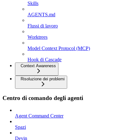
Skills
AGENTS.md
Flussi di lavoro
Worktrees
Model Context Protocol (MCP)
Hook di Cascade
Context Awareness
Risoluzione dei problemi
Centro di comando degli agenti
Agent Command Center
Spazi
Devin