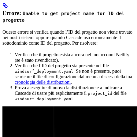
Errore:
Unable to get project name for ID del
progetto
Questo errore si verifica quando l’ID del progetto non viene trovato
nei nostri sistemi oppure quando Cascade usa erroneamente il
sottodominio come ID del progetto. Per risolvere:
Verifica che il progetto esista ancora nel tuo account Netlify
(se è stato rivendicato).
Verifica che l’ID del progetto sia presente nel file
. Se non è presente, puoi
windsurf_deployment.yaml
scaricare il file di configurazione dal menu a discesa della tua
cronologia delle distribuzioni
.
Prova a eseguire di nuovo la distribuzione e a indicare a
Cascade di usare più esplicitamente il
del file
project_id
windsurf_deployment.yaml