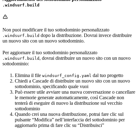
.windsurf.build
Non puoi modificare il tuo sottodominio personalizzato
dopo la distribuzione. Dovrai invece distribuire
.windsurf.build
un nuovo sito con un nuovo sottodominio.
Per aggiornare il tuo sottodominio personalizzato
, dovrai distribuire un nuovo sito con un nuovo
.windsurf.build
sottodominio:
Elimina il file
dal tuo progetto
windsurf_config.yaml
Chiedi a Cascade di distribuire un nuovo sito con un nuovo
sottodominio, specificando quale vuoi
Può essere utile avviare una nuova conversazione o cancellare
le memorie generate automaticamente, così Cascade non
tenterà di eseguire di nuovo la distribuzione sul vecchio
sottodominio
Quando crei una nuova distribuzione, potrai fare clic sul
pulsante “Modifica” nell’interfaccia del sottodominio per
aggiornarlo prima di fare clic su “Distribuisci”