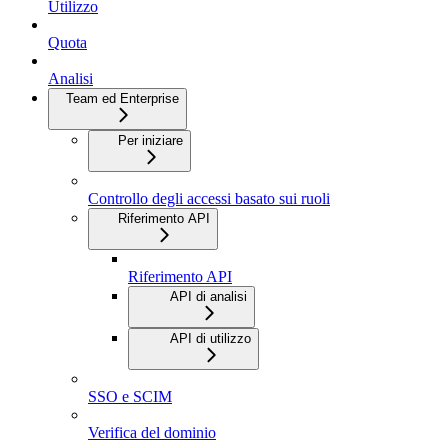
Utilizzo
Quota
Analisi
Team ed Enterprise
Per iniziare
Controllo degli accessi basato sui ruoli
Riferimento API
Riferimento API
API di analisi
API di utilizzo
SSO e SCIM
Verifica del dominio