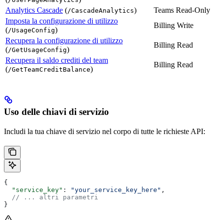
Analytics Cascade
(
)
Teams Read-Only
/CascadeAnalytics
Imposta la configurazione di utilizzo
Billing Write
(
)
/UsageConfig
Recupera la configurazione di utilizzo
Billing Read
(
)
/GetUsageConfig
Recupera il saldo crediti del team
Billing Read
(
)
/GetTeamCreditBalance
Uso delle chiavi di servizio
Includi la tua chiave di servizio nel corpo di tutte le richieste API:
{
  "service_key"
: 
"your_service_key_here"
,
  // ... altri parametri
}