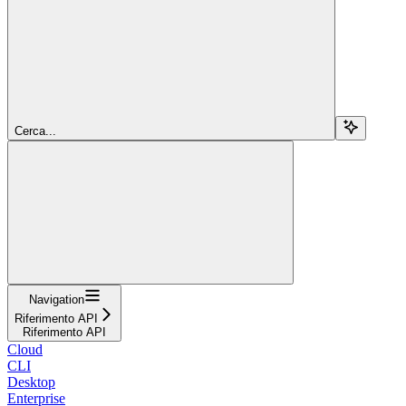
Cerca...
Navigation
Riferimento API
Riferimento API
Cloud
CLI
Desktop
Enterprise