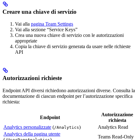
Creare una chiave di servizio
Vai alla
pagina Team Settings
Vai alla sezione “Service Keys”
Crea una nuova chiave di servizio con le autorizzazioni
appropriate
Copia la chiave di servizio generata da usare nelle richieste
API
Autorizzazioni richieste
Endpoint API diversi richiedono autorizzazioni diverse. Consulta la
documentazione di ciascun endpoint per l’autorizzazione specifica
richiesta:
Autorizzazione
Endpoint
richiesta
Analytics personalizzate
(
)
Analytics Read
/Analytics
Analytics della pagina utente
Teams Read-Only
(
)
/UserPageAnalytics