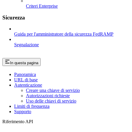
Criteri Enterprise
Sicurezza
Guida per l'amministratore della sicurezza FedRAMP
Segnalazione
In questa pagina
Panoramica
URL di base
Autenticazione
Creare una chiave di servizio
Autorizzazioni richieste
Uso delle chiavi di servizio
Limiti di frequenza
Supporto
Riferimento API