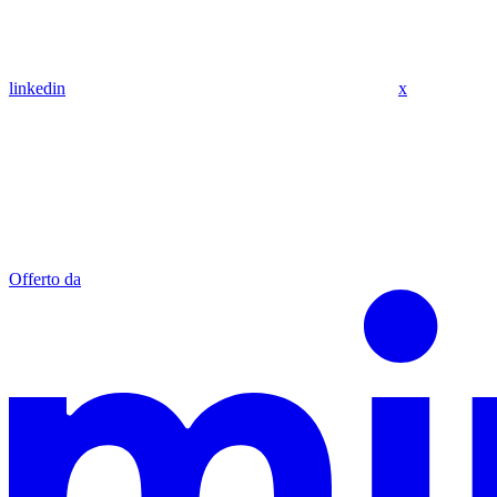
linkedin
x
Offerto da