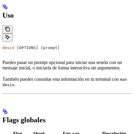
Uso
devin
 [OPTIONS] [prompt]
Puedes pasar un prompt opcional para iniciar una sesión con un
mensaje inicial, o iniciarla de forma interactiva sin argumentos.
También puedes consultar esta información en tu terminal con
man
.
devin
Flags globales
Flag
Short
Env var
Descripción