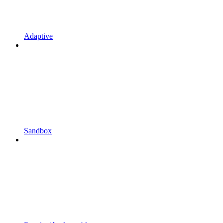
Adaptive
Sandbox