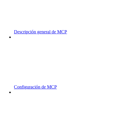
Descripción general de MCP
Configuración de MCP