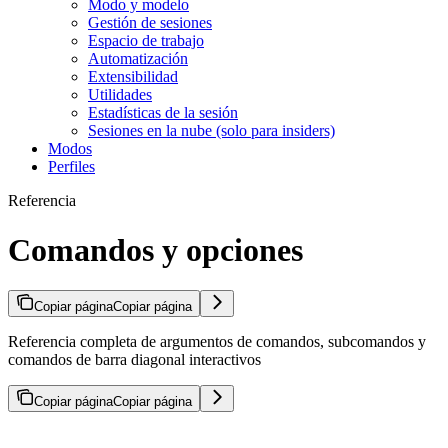
Modo y modelo
Gestión de sesiones
Espacio de trabajo
Automatización
Extensibilidad
Utilidades
Estadísticas de la sesión
Sesiones en la nube (solo para insiders)
Modos
Perfiles
Referencia
Comandos y opciones
Copiar página
Copiar página
Referencia completa de argumentos de comandos, subcomandos y
comandos de barra diagonal interactivos
Copiar página
Copiar página