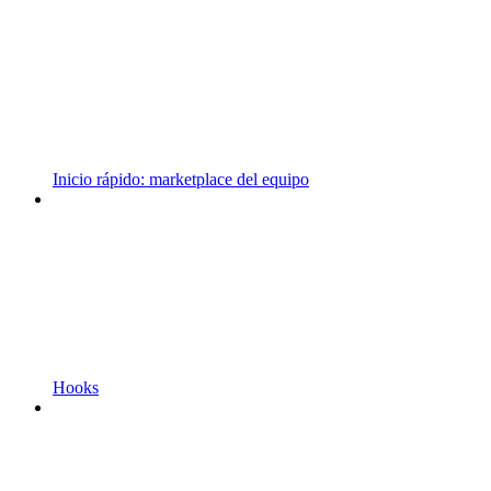
Inicio rápido: marketplace del equipo
Hooks