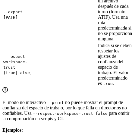
un archivo
después de cada
turno (formato
--export
ATIF). Usa una
[PATH]
ruta
predeterminada si
no se proporciona
ninguna.
Indica si se deben
respetar los
ajustes de
--respect-
confianza del
workspace-
espacio de
trust
trabajo. El valor
[true|false]
predeterminado
es
.
true
El modo no interactivo
no puede mostrar el prompt de
--print
confianza del espacio de trabajo, por lo que falla en directorios no
confiables. Usa
para omitir
--respect-workspace-trust false
la comprobación en scripts y CI.
Ejemplos: