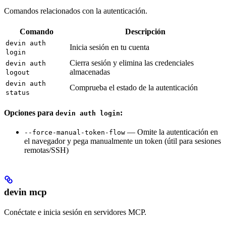
Comandos relacionados con la autenticación.
Comando
Descripción
devin auth
Inicia sesión en tu cuenta
login
Cierra sesión y elimina las credenciales
devin auth
almacenadas
logout
devin auth
Comprueba el estado de la autenticación
status
Opciones para
:
devin auth login
— Omite la autenticación en
--force-manual-token-flow
el navegador y pega manualmente un token (útil para sesiones
remotas/SSH)
devin mcp
Conéctate e inicia sesión en servidores MCP.