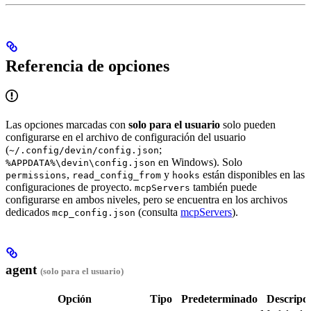
Referencia de opciones
Las opciones marcadas con
solo para el usuario
solo pueden
configurarse en el archivo de configuración del usuario
(
;
~/.config/devin/config.json
en Windows). Solo
%APPDATA%\devin\config.json
,
y
están disponibles en las
permissions
read_config_from
hooks
configuraciones de proyecto.
también puede
mcpServers
configurarse en ambos niveles, pero se encuentra en los archivos
dedicados
(consulta
mcpServers
).
mcp_config.json
agent
(solo para el usuario)
Opción
Tipo
Predeterminado
Descripc