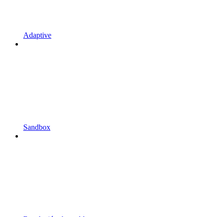
Adaptive
Sandbox