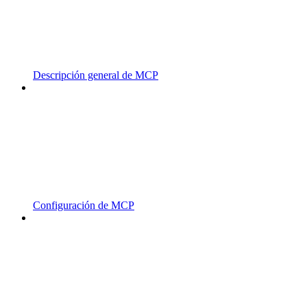
Descripción general de MCP
Configuración de MCP