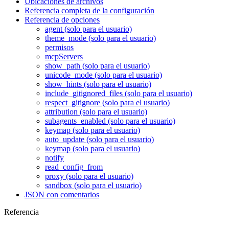
Ubicaciones de archivos
Referencia completa de la configuración
Referencia de opciones
agent (solo para el usuario)
theme_mode (solo para el usuario)
permisos
mcpServers
show_path (solo para el usuario)
unicode_mode (solo para el usuario)
show_hints (solo para el usuario)
include_gitignored_files (solo para el usuario)
respect_gitignore (solo para el usuario)
attribution (solo para el usuario)
subagents_enabled (solo para el usuario)
keymap (solo para el usuario)
auto_update (solo para el usuario)
keymap (solo para el usuario)
notify
read_config_from
proxy (solo para el usuario)
sandbox (solo para el usuario)
JSON con comentarios
Referencia