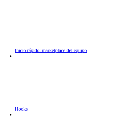
Inicio rápido: marketplace del equipo
Hooks