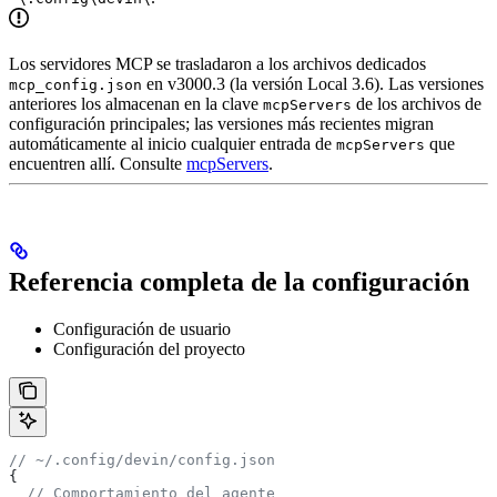
Los servidores MCP se trasladaron a los archivos dedicados
en v3000.3 (la versión Local 3.6). Las versiones
mcp_config.json
anteriores los almacenan en la clave
de los archivos de
mcpServers
configuración principales; las versiones más recientes migran
automáticamente al inicio cualquier entrada de
que
mcpServers
encuentren allí. Consulte
mcpServers
.
Referencia completa de la configuración
Configuración de usuario
Configuración del proyecto
// ~/.config/devin/config.json
{
  // Comportamiento del agente