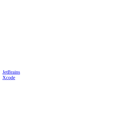
JetBrains
Xcode