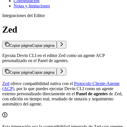
Configuración
Notas y limitaciones
Integraciones del Editor
Zed
Copiar página
Copiar página
Ejecuta Devin CLI en el editor Zed como un agente ACP
personalizado en el Panel de agentes.
Copiar página
Copiar página
Zed
ofrece compatibilidad nativa con el
Protocolo Cliente-Agente
(ACP)
, por lo que puedes ejecutar Devin CLI como un agente
externo personalizado directamente en el
Panel de agentes
de Zed,
con edición en tiempo real, resaltado de sintaxis y seguimiento
automático del agente.
Esta integración usa la compatibilidad integrada de Zed con agentes