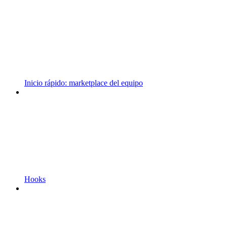
Inicio rápido: marketplace del equipo
Hooks