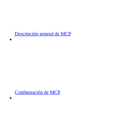
Descripción general de MCP
Configuración de MCP