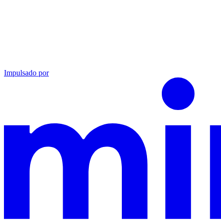
Impulsado por