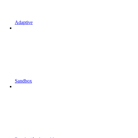
Adaptive
Sandbox