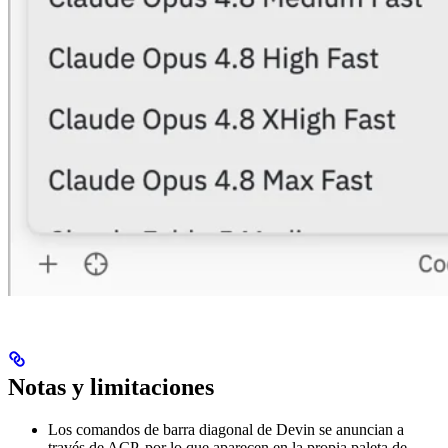
Notas y limitaciones
Los comandos de barra diagonal de Devin se anuncian a
través de ACP, por lo que aparecen en la propia paleta de