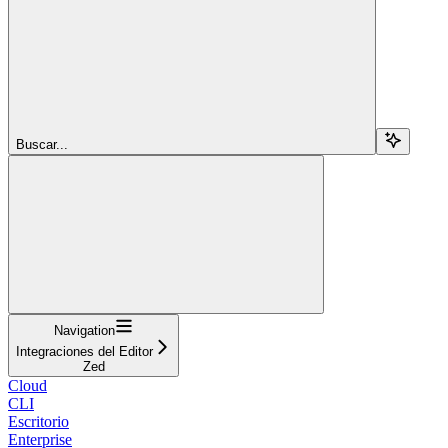
Buscar...
Navigation
Integraciones del Editor
Zed
Cloud
CLI
Escritorio
Enterprise