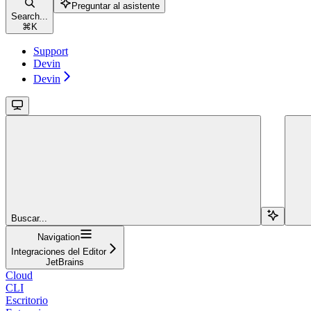
Preguntar al asistente
Search...
⌘
K
Support
Devin
Devin
Buscar...
Navigation
Integraciones del Editor
JetBrains
Cloud
CLI
Escritorio