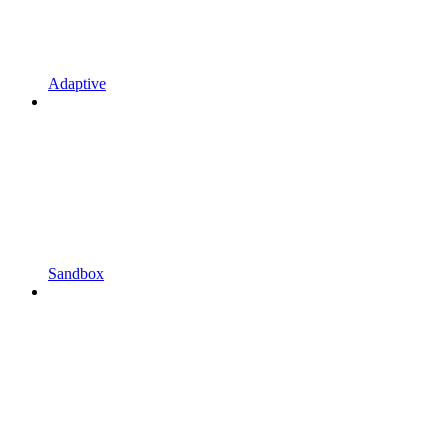
Adaptive
Sandbox