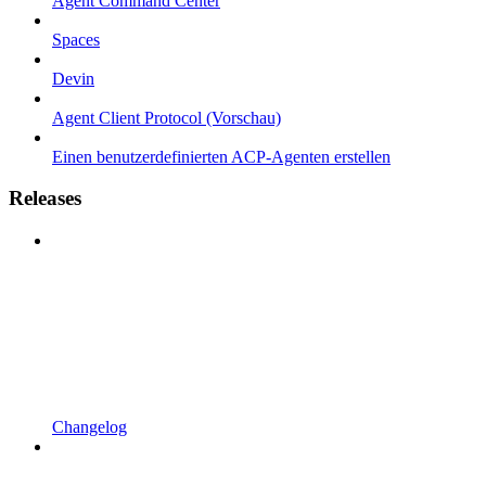
Agent Command Center
Spaces
Devin
Agent Client Protocol (Vorschau)
Einen benutzerdefinierten ACP-Agenten erstellen
Releases
Changelog