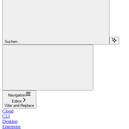
Suchen...
Navigation
Editor
Vibe and Replace
Cloud
CLI
Desktop
Enterprise