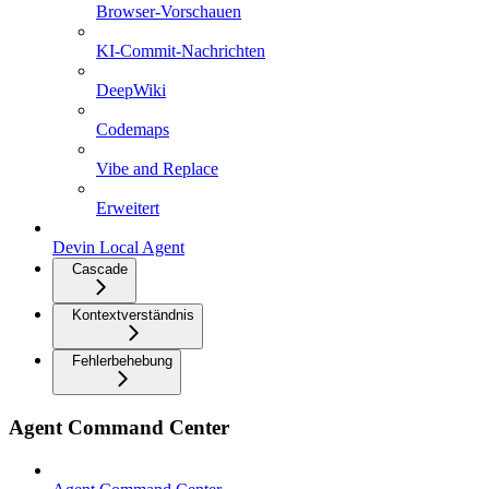
Browser-Vorschauen
KI-Commit-Nachrichten
DeepWiki
Codemaps
Vibe and Replace
Erweitert
Devin Local Agent
Cascade
Kontextverständnis
Fehlerbehebung
Agent Command Center