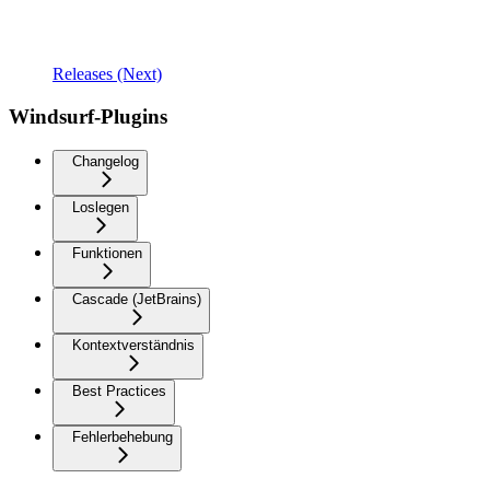
Releases (Next)
Windsurf-Plugins
Changelog
Loslegen
Funktionen
Cascade (JetBrains)
Kontextverständnis
Best Practices
Fehlerbehebung