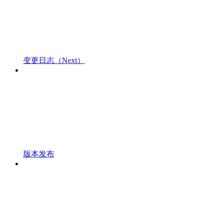
变更日志（Next）
版本发布