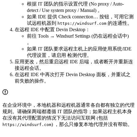
根据 IT 团队的指示设置代理 (No proxy / Auto-
detect / Use system proxy / Manual) 。
如果 IDE 提供 Check connection… 按钮，可用它测
试远程机器到
的连通性。
https://windsurf.com
在远程 IDE 中配置 Devin Desktop：
前往 Tools → Windsurf Settings (仍在远程会话中)
。
如果 IT 团队要求远程主机上的应用使用系统/IDE
代理设置，请启用 检测代理。
应用更改，然后重启远程 IDE 后端，或者断开并重新连
接远程会话。
在远程 IDE 中再次打开 Devin Desktop 面板，并重试之
前失败的操作。
在企业环境中，本地机器和远程机器通常各自都有独立的代理
规则。请确保两端都遵循 IT 团队的指导；如果远程主机本身
在没有其代理配置的情况下无法访问互联网 (包括
) ，那么只修复本地代理并没有帮助。
https://windsurf.com