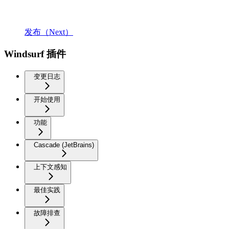
发布（Next）
Windsurf 插件
变更日志
开始使用
功能
Cascade (JetBrains)
上下文感知
最佳实践
故障排查