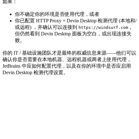
如果：
你不确定你的环境是否使用代理，或者
你已配置 HTTP Proxy + Devin Desktop 检测代理 (本地和/
或远程) ，并确认可以连接到
，
https://windsurf.com
但仍然看到 Devin Desktop 面板为空白，或出现连接失
败。
你的 IT / 基础设施团队才是最终的权威信息来源——他们可以
确认你是否需要在本地机器、远程机器或两者上使用代理，
JetBrains 中应如何配置代理，以及在你的环境中是否应启用
Devin Desktop 检测代理设置。