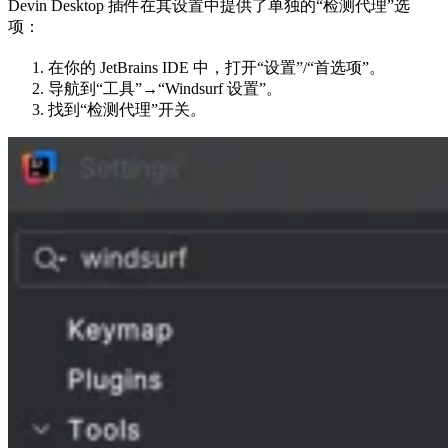
Devin Desktop 插件在其设置中提供了单独的“检测代理”选
项：
在你的 JetBrains IDE 中，打开“设置”/“首选项”。
导航到“工具”→“Windsurf 设置”。
找到“检测代理”开关。