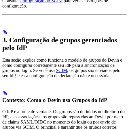
Consulte
Configuração do SCIM
para ver as instruções de
configuração.
3. Configuração de grupos gerenciados
pelo IdP
Esta seção explica como funciona o modelo de grupos do Devin e
como configurar corretamente seu IdP para a sincronização de
grupos no login. Se você usa
SCIM
, os grupos são enviados pelo
seu IdP, e essa configuração de declaração não é necessária.
Contexto: Como o Devin usa Grupos do IdP
O IdP é a fonte de verdade. Os grupos são definidos no diretório do
IdP, e as associações aos grupos são repassadas ao Devin por meio
de claims SAML/OIDC no momento do login ou por envio de
grupos via SCIM. O principal é garantir que os grupos corretos