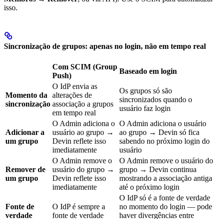
isso.
Sincronização de grupos: apenas no login, não em tempo real
Com SCIM (Group
Baseado em login
Push)
O IdP envia as
Os grupos só são
Momento da
alterações de
sincronizados quando o
sincronização
associação a grupos
usuário faz login
em tempo real
O Admin adiciona o
O Admin adiciona o usuário
Adicionar a
usuário ao grupo →
ao grupo → Devin só fica
um grupo
Devin reflete isso
sabendo no próximo login do
imediatamente
usuário
O Admin remove o
O Admin remove o usuário do
Remover de
usuário do grupo →
grupo → Devin continua
um grupo
Devin reflete isso
mostrando a associação antiga
imediatamente
até o próximo login
O IdP só é a fonte de verdade
Fonte de
O IdP é sempre a
no momento do login — pode
verdade
fonte de verdade
haver divergências entre