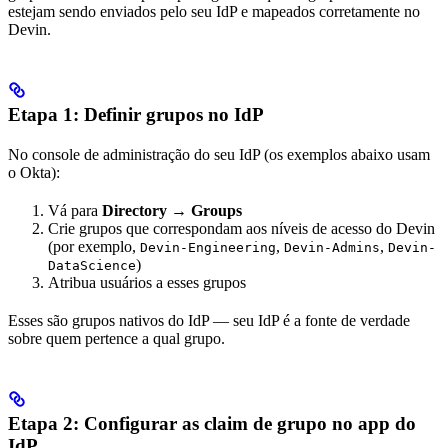
estejam sendo enviados pelo seu IdP e mapeados corretamente no
Devin.
Etapa 1: Definir grupos no IdP
No console de administração do seu IdP (os exemplos abaixo usam
o Okta):
Vá para
Directory → Groups
Crie grupos que correspondam aos níveis de acesso do Devin
(por exemplo,
,
,
Devin-Engineering
Devin-Admins
Devin-
)
DataScience
Atribua usuários a esses grupos
Esses são grupos nativos do IdP — seu IdP é a fonte de verdade
sobre quem pertence a qual grupo.
Etapa 2: Configurar as claim de grupo no app do
IdP