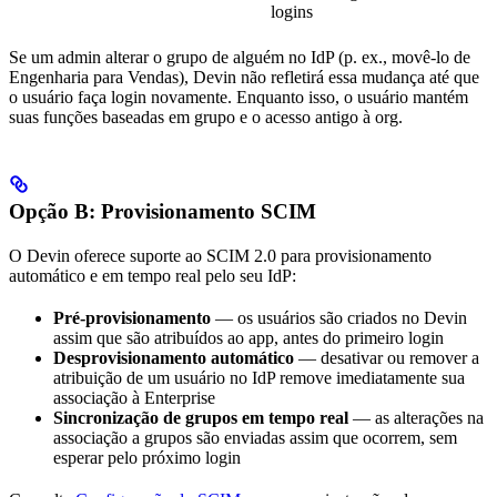
logins
Se um admin alterar o grupo de alguém no IdP (p. ex., movê-lo de
Engenharia para Vendas), Devin não refletirá essa mudança até que
o usuário faça login novamente. Enquanto isso, o usuário mantém
suas funções baseadas em grupo e o acesso antigo à org.
Opção B: Provisionamento SCIM
O Devin oferece suporte ao SCIM 2.0 para provisionamento
automático e em tempo real pelo seu IdP:
Pré-provisionamento
— os usuários são criados no Devin
assim que são atribuídos ao app, antes do primeiro login
Desprovisionamento automático
— desativar ou remover a
atribuição de um usuário no IdP remove imediatamente sua
associação à Enterprise
Sincronização de grupos em tempo real
— as alterações na
associação a grupos são enviadas assim que ocorrem, sem
esperar pelo próximo login