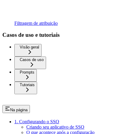
Filtragem de atribuição
Casos de uso e tutoriais
Visão geral
Casos de uso
Prompts
Tutoriais
Na página
1. Configurando o SSO
Criando seu aplicativo de SSO
O que acontece após a configuração