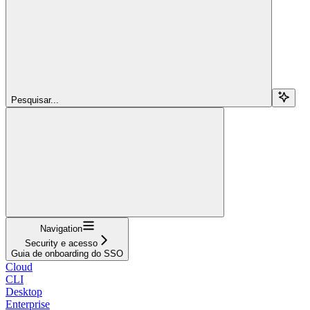
Pesquisar...
Navigation
Security e acesso
Guia de onboarding do SSO
Cloud
CLI
Desktop
Enterprise