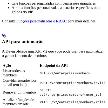
Crie funções personalizadas com permissões granulares
Atribua funções personalizadas a usuários específicos ou a
grupos do IdP
Consulte
Funções personalizadas e RBAC
para mais detalhes.
API para automação
A Devin oferece uma API V2 que você pode usar para automatizar
o gerenciamento de membros:
Ação
Endpoint da API
Listar todos os
GET /v2/enterprise/members
membros
Convidar usuários por
POST /v2/enterprise/members/invite
e-mail (em lote)
DELETE
Remover um membro
/v2/enterprise/members/{user_id}
Atualizar funções de
PATCH /v2/enterprise/members/roles
membros em lote