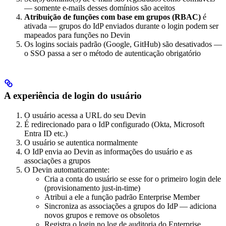
— somente e-mails desses domínios são aceitos
Atribuição de funções com base em grupos (RBAC)
é
ativada — grupos do IdP enviados durante o login podem ser
mapeados para funções no Devin
Os logins sociais padrão (Google, GitHub) são desativados —
o SSO passa a ser o método de autenticação obrigatório
A experiência de login do usuário
O usuário acessa a URL do seu Devin
É redirecionado para o IdP configurado (Okta, Microsoft
Entra ID etc.)
O usuário se autentica normalmente
O IdP envia ao Devin as informações do usuário e as
associações a grupos
O Devin automaticamente:
Cria a conta do usuário se esse for o primeiro login dele
(provisionamento just-in-time)
Atribui a ele a função padrão Enterprise Member
Sincroniza as associações a grupos do IdP — adiciona
novos grupos e remove os obsoletos
Registra o login no log de auditoria do Enterprise