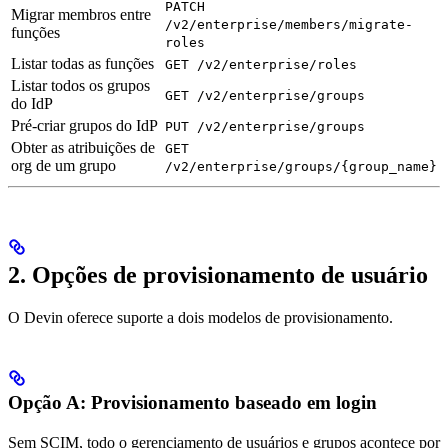
PATCH
Migrar membros entre
/v2/enterprise/members/migrate-
funções
roles
Listar todas as funções
GET /v2/enterprise/roles
Listar todos os grupos
GET /v2/enterprise/groups
do IdP
Pré-criar grupos do IdP
PUT /v2/enterprise/groups
Obter as atribuições de
GET
org de um grupo
/v2/enterprise/groups/{group_name}
2. Opções de provisionamento de usuário
O Devin oferece suporte a dois modelos de provisionamento.
Opção A: Provisionamento baseado em login
Sem SCIM, todo o gerenciamento de usuários e grupos acontece por