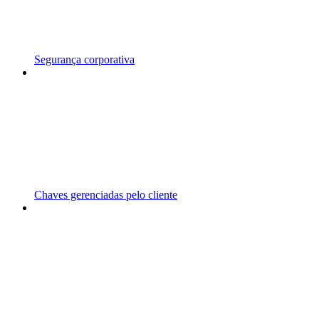
Segurança corporativa
Chaves gerenciadas pelo cliente