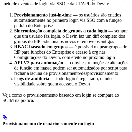
meio de eventos de login via SSO e da UI/API do Devin:
Provisionamento just-in-time
— os usuários são criados
automaticamente no primeiro login via SSO com a função
padrão do Enterprise
Sincronização completa de grupos a cada login
— sempre
que um usuário faz login, o Devin faz um diff completo dos
grupos do IdP: adiciona os novos e remove os antigos
RBAC baseado em grupos
— é possível mapear grupos do
IdP para funções do Enterprise e acesso à org nas
Configurações do Devin, com efeito no próximo login
API V2 para automação
— convites, remoções e alterações
de função em massa podem ser automatizados por script para
fechar a lacuna de provisionamento/desprovisionamento
Logs de auditoria
— todo login é registrado, dando
visibilidade sobre quem acessou o Devin
Veja como o provisionamento baseado em login se compara ao
SCIM na prática.
Provisionamento de usuário: somente no login