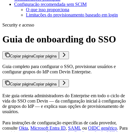
Configuração recomendada sem SCIM
O que isso proporciona
Limitações do provisionamento baseado em login
Security e acesso
Guia de onboarding do SSO
Copiar página
Copiar página
Guia completo para configurar o SSO, provisionar usuários e
configurar grupos do IdP com Devin Enterprise.
Copiar página
Copiar página
Este guia orienta administradores do Enterprise em todo o ciclo de
vida do SSO com Devin — da configuração inicial à configuração
de grupos do IdP — e explica suas opções de provisionamento de
usuários.
Para instruções de configuração específicas de cada provedor,
consulte
Okta
,
Microsoft Entra ID
,
SAML
ou
OIDC genérico
. Para