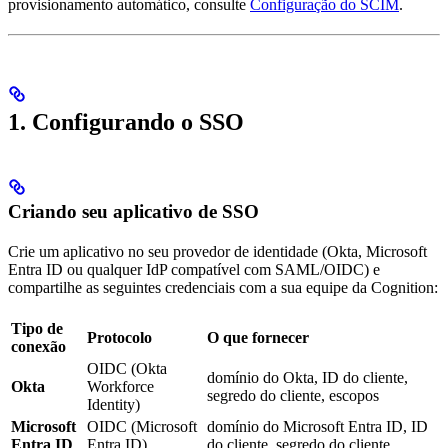
provisionamento automático, consulte
Configuração do SCIM
.
1. Configurando o SSO
Criando seu aplicativo de SSO
Crie um aplicativo no seu provedor de identidade (Okta, Microsoft
Entra ID ou qualquer IdP compatível com SAML/OIDC) e
compartilhe as seguintes credenciais com a sua equipe da Cognition:
Tipo de
Protocolo
O que fornecer
conexão
OIDC (Okta
domínio do Okta, ID do cliente,
Okta
Workforce
segredo do cliente, escopos
Identity)
Microsoft
OIDC (Microsoft
domínio do Microsoft Entra ID, ID
Entra ID
Entra ID)
do cliente, segredo do cliente