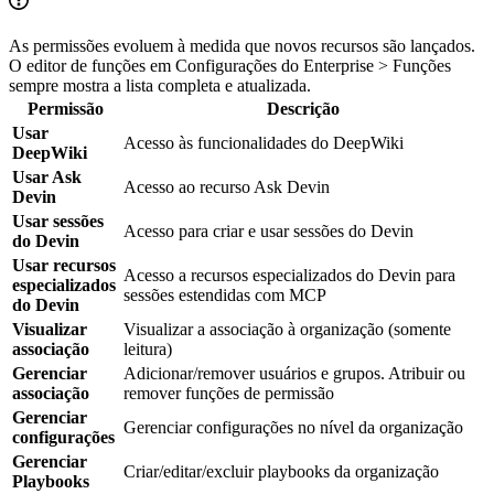
As permissões evoluem à medida que novos recursos são lançados.
O editor de funções em Configurações do Enterprise > Funções
sempre mostra a lista completa e atualizada.
Permissão
Descrição
Usar
Acesso às funcionalidades do DeepWiki
DeepWiki
Usar Ask
Acesso ao recurso Ask Devin
Devin
Usar sessões
Acesso para criar e usar sessões do Devin
do Devin
Usar recursos
Acesso a recursos especializados do Devin para
especializados
sessões estendidas com MCP
do Devin
Visualizar
Visualizar a associação à organização (somente
associação
leitura)
Gerenciar
Adicionar/remover usuários e grupos. Atribuir ou
associação
remover funções de permissão
Gerenciar
Gerenciar configurações no nível da organização
configurações
Gerenciar
Criar/editar/excluir playbooks da organização
Playbooks