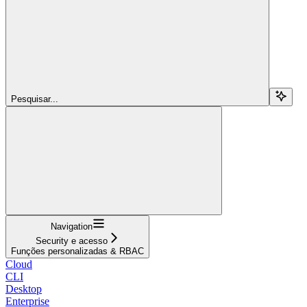
Pesquisar...
Navigation
Security e acesso
Funções personalizadas & RBAC
Cloud
CLI
Desktop
Enterprise