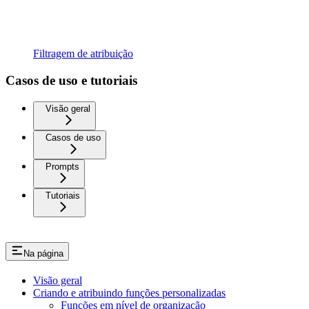
Filtragem de atribuição
Casos de uso e tutoriais
Visão geral
Casos de uso
Prompts
Tutoriais
Na página
Visão geral
Criando e atribuindo funções personalizadas
Funções em nível de organização