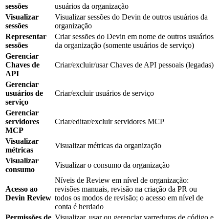
sessões
usuários da organização
Visualizar
Visualizar sessões do Devin de outros usuários da
sessões
organização
Representar
Criar sessões do Devin em nome de outros usuários
sessões
da organização (somente usuários de serviço)
Gerenciar
Chaves de
Criar/excluir/usar Chaves de API pessoais (legadas)
API
Gerenciar
usuários de
Criar/excluir usuários de serviço
serviço
Gerenciar
servidores
Criar/editar/excluir servidores MCP
MCP
Visualizar
Visualizar métricas da organização
métricas
Visualizar
Visualizar o consumo da organização
consumo
Níveis de Review em nível de organização:
Acesso ao
revisões manuais, revisão na criação da PR ou
Devin Review
todos os modos de revisão; o acesso em nível de
conta é herdado
Permissões de
Visualizar, usar ou gerenciar varreduras de código e