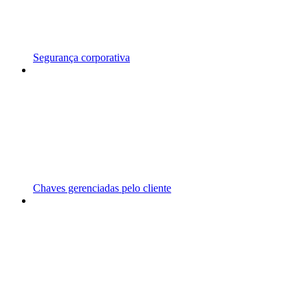
Segurança corporativa
Chaves gerenciadas pelo cliente