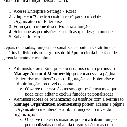
Para criar uma função personalizada:
Acesse Enterprise Settings > Roles
Clique em “Create a custom role” para o nível de
Organization ou Enterprise
Forneça um nome descritivo para a função
Selecione as permissões específicas que deseja conceder
Salve a função
Depois de criadas, funções personalizadas podem ser atribuídas a
usuários individuais ou a grupos do IdP por meio da interface de
gerenciamento de membros:
Administradores Enterprise ou usuários com a permissão
Manage Account Membership
podem acessar a página
“Enterprise members” nas configurações da Enterprise e
atribuir funções no nível da conta
Observe que esse é o mesmo grupo de usuários que
pode criar, editar e excluir funções personalizadas
Administradores de organização ou usuários com a permissão
Manage Organization Membership
podem acessar a página
“Organization members” e atribuir funções no nível da
organização
Observe que esses usuários podem
atribuir
funções
personalizadas no nível da organização, mas criar,