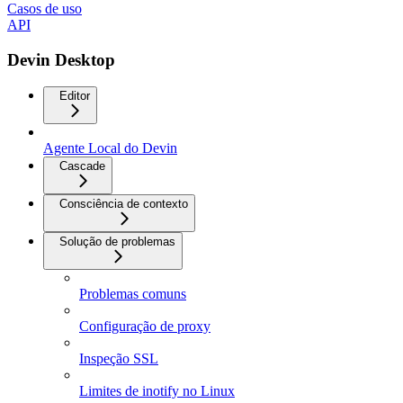
Casos de uso
API
Devin Desktop
Editor
Agente Local do Devin
Cascade
Consciência de contexto
Solução de problemas
Problemas comuns
Configuração de proxy
Inspeção SSL
Limites de inotify no Linux