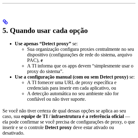
5. Quando usar cada opção
Use apenas “Detect proxy”
se:
Sua organização configura proxies centralmente no seu
dispositivo (configurações de rede do sistema, arquivo
PAC),
e
A TI informa que os apps devem “simplesmente usar o
proxy do sistema”.
Use a configuração manual (com ou sem Detect proxy)
se:
A TI fornecer uma URL de proxy específica e
credenciais para inserir em cada aplicativo, ou
A detecção automática no seu ambiente não for
confiável ou não tiver suporte.
Se você não tiver certeza de qual dessas opções se aplica ao seu
caso, sua
equipe de TI / infraestrutura é a referência oficial
—
ela pode confirmar se você precisa de configurações de proxy, o que
inserir e se o controle
Detect proxy
deve estar ativado ou
desativado.