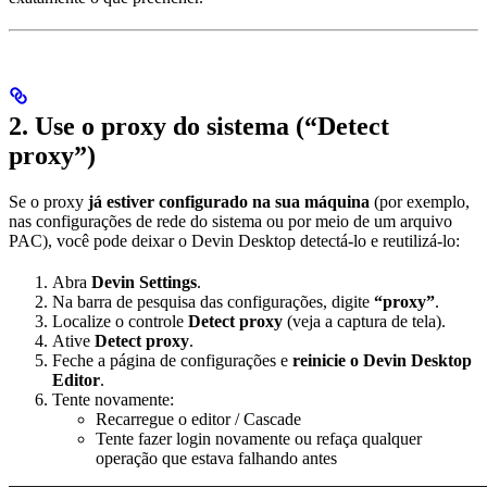
2. Use o proxy do sistema (“Detect
proxy”)
Se o proxy
já estiver configurado na sua máquina
(por exemplo,
nas configurações de rede do sistema ou por meio de um arquivo
PAC), você pode deixar o Devin Desktop detectá-lo e reutilizá-lo:
Abra
Devin Settings
.
Na barra de pesquisa das configurações, digite
“proxy”
.
Localize o controle
Detect proxy
(veja a captura de tela).
Ative
Detect proxy
.
Feche a página de configurações e
reinicie o Devin Desktop
Editor
.
Tente novamente:
Recarregue o editor / Cascade
Tente fazer login novamente ou refaça qualquer
operação que estava falhando antes