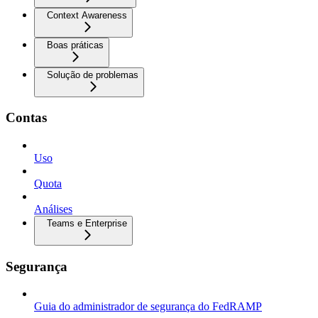
Context Awareness
Boas práticas
Solução de problemas
Contas
Uso
Quota
Análises
Teams e Enterprise
Segurança
Guia do administrador de segurança do FedRAMP