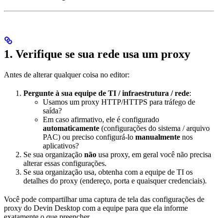
1. Verifique se sua rede usa um proxy
Antes de alterar qualquer coisa no editor:
Pergunte à sua equipe de TI / infraestrutura / rede
:
Usamos um proxy HTTP/HTTPS para tráfego de
saída?
Em caso afirmativo, ele é configurado
automaticamente
(configurações do sistema / arquivo
PAC) ou preciso configurá-lo
manualmente
nos
aplicativos?
Se sua organização
não
usa proxy, em geral você não precisa
alterar essas configurações.
Se sua organização usa, obtenha com a equipe de TI os
detalhes do proxy (endereço, porta e quaisquer credenciais).
Você pode compartilhar uma captura de tela das configurações de
proxy do Devin Desktop com a equipe para que ela informe
exatamente o que preencher.