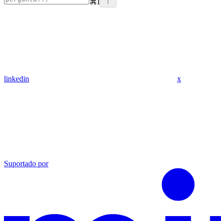
⌘
I
linkedin
x
Suportado por