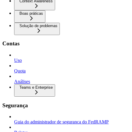
Context Awareness
Boas práticas
Solução de problemas
Contas
Uso
Quota
Análises
Teams e Enterprise
Segurança
Guia do administrador de segurança do FedRAMP