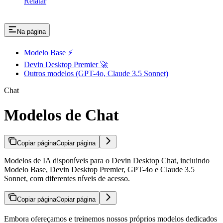
Relatar
Na página
Modelo Base ⚡
Devin Desktop Premier 🚀
Outros modelos (GPT-4o, Claude 3.5 Sonnet)
Chat
Modelos de Chat
Copiar página
Copiar página
Modelos de IA disponíveis para o Devin Desktop Chat, incluindo
Modelo Base, Devin Desktop Premier, GPT-4o e Claude 3.5
Sonnet, com diferentes níveis de acesso.
Copiar página
Copiar página
Embora ofereçamos e treinemos nossos próprios modelos dedicados