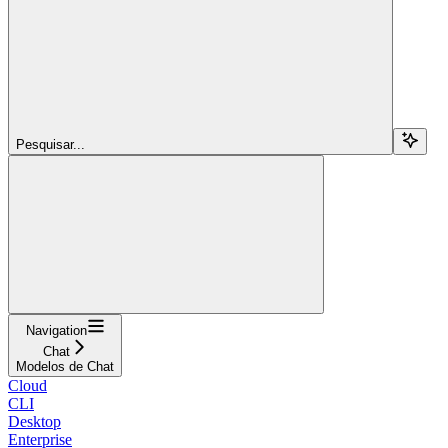
Pesquisar...
Navigation
Chat
Modelos de Chat
Cloud
CLI
Desktop
Enterprise