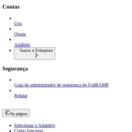
Contas
Uso
Quota
Análises
Teams e Enterprise
Segurança
Guia do administrador de segurança do FedRAMP
Relatar
Na página
Selecionar o Adaptive
Como funciona