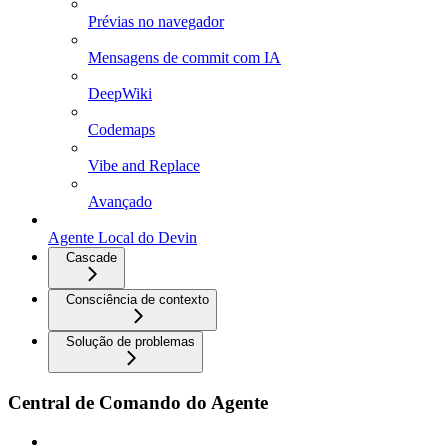
Prévias no navegador
Mensagens de commit com IA
DeepWiki
Codemaps
Vibe and Replace
Avançado
Agente Local do Devin
Cascade
Consciência de contexto
Solução de problemas
Central de Comando do Agente