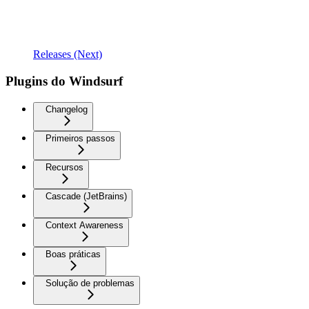
Releases (Next)
Plugins do Windsurf
Changelog
Primeiros passos
Recursos
Cascade (JetBrains)
Context Awareness
Boas práticas
Solução de problemas