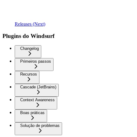
Releases (Next)
Plugins do Windsurf
Changelog
Primeiros passos
Recursos
Cascade (JetBrains)
Context Awareness
Boas práticas
Solução de problemas