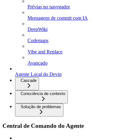
Prévias no navegador
Mensagens de commit com IA
DeepWiki
Codemaps
Vibe and Replace
Avançado
Agente Local do Devin
Cascade
Consciência de contexto
Solução de problemas
Central de Comando do Agente