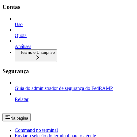
Contas
Uso
Quota
Análises
Teams e Enterprise
Segurança
Guia do administrador de segurança do FedRAMP
Relatar
Na página
Command no terminal
Enviar a seleção do terminal para o agente