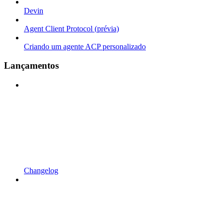
Devin
Agent Client Protocol (prévia)
Criando um agente ACP personalizado
Lançamentos
Changelog