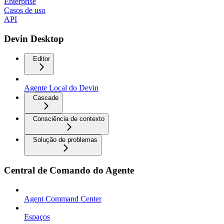
Enterprise
Casos de uso
API
Devin Desktop
Editor
Agente Local do Devin
Cascade
Consciência de contexto
Solução de problemas
Central de Comando do Agente
Agent Command Center
Espaços