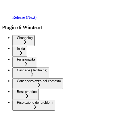
Release (Next)
Plugin di Windsurf
Changelog
Inizia
Funzionalità
Cascade (JetBrains)
Consapevolezza del contesto
Best practice
Risoluzione dei problemi