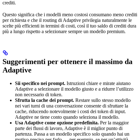
crediti.
Questo significa che i modelli meno costosi consumano meno crediti
per richiesta e che il routing di Adaptive privilegia naturalmente le
scelte più efficienti in termini di costi, così il tuo saldo di crediti dura
più a lungo rispetto a selezionare sempre un modello premium.
Suggerimenti per ottenere il massimo da
Adaptive
Sii specifico nei prompt.
Istruzioni chiare e mirate aiutano
Adaptive a selezionare il modello giusto e a ridurre l’utilizzo
non necessario di token.
Sfrutta la cache dei prompt.
Restare sullo stesso modello
nei vari turni di una conversazione consente di sfruttare la
cache, riducendo notevolmente i costi dei token di input.
Adaptive ne tiene conto quando seleziona il modello.
Usa Adaptive come opzione predefinita.
Per la maggior
parte dei flussi di lavoro, Adaptive è il miglior punto di
partenza. Passa a un modello specifico solo quando hai un
motivo preciso per farlo — per esempio, se per un’attività