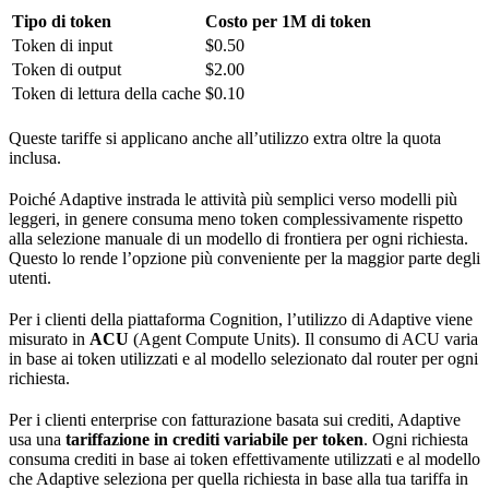
Tipo di token
Costo per 1M di token
Token di input
$0.50
Token di output
$2.00
Token di lettura della cache
$0.10
Queste tariffe si applicano anche all’utilizzo extra oltre la quota
inclusa.
Poiché Adaptive instrada le attività più semplici verso modelli più
leggeri, in genere consuma meno token complessivamente rispetto
alla selezione manuale di un modello di frontiera per ogni richiesta.
Questo lo rende l’opzione più conveniente per la maggior parte degli
utenti.
Per i clienti della piattaforma Cognition, l’utilizzo di Adaptive viene
misurato in
ACU
(Agent Compute Units). Il consumo di ACU varia
in base ai token utilizzati e al modello selezionato dal router per ogni
richiesta.
Per i clienti enterprise con fatturazione basata sui crediti, Adaptive
usa una
tariffazione in crediti variabile per token
. Ogni richiesta
consuma crediti in base ai token effettivamente utilizzati e al modello
che Adaptive seleziona per quella richiesta in base alla tua tariffa in