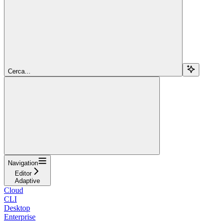
Cerca...
Navigation
Editor
Adaptive
Cloud
CLI
Desktop
Enterprise