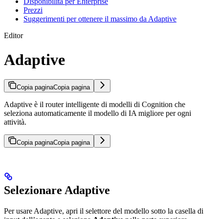
Disponibilità per Enterprise
Prezzi
Suggerimenti per ottenere il massimo da Adaptive
Editor
Adaptive
Copia pagina
Copia pagina
Adaptive è il router intelligente di modelli di Cognition che
seleziona automaticamente il modello di IA migliore per ogni
attività.
Copia pagina
Copia pagina
Selezionare Adaptive
Per usare Adaptive, apri il selettore del modello sotto la casella di