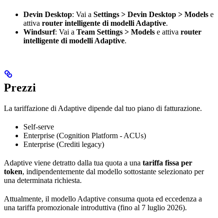
Devin Desktop
: Vai a
Settings > Devin Desktop > Models
e
attiva
router intelligente di modelli Adaptive
.
Windsurf
: Vai a
Team Settings > Models
e attiva
router
intelligente di modelli Adaptive
.
Prezzi
La tariffazione di Adaptive dipende dal tuo piano di fatturazione.
Self-serve
Enterprise (Cognition Platform - ACUs)
Enterprise (Crediti legacy)
Adaptive viene detratto dalla tua quota a una
tariffa fissa per
token
, indipendentemente dal modello sottostante selezionato per
una determinata richiesta.
Attualmente, il modello Adaptive consuma quota ed eccedenza a
una tariffa promozionale introduttiva (fino al 7 luglio 2026).