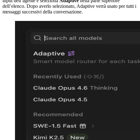
input dell’agente e seleziona
Adaptive
nella parte superiore
dell’elenco. Dopo averlo selezionato, Adaptive verrà usato per tutti i
messaggi successivi della conversazione.