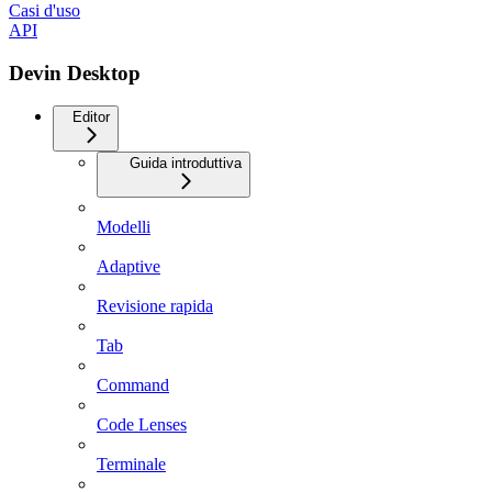
Casi d'uso
API
Devin Desktop
Editor
Guida introduttiva
Modelli
Adaptive
Revisione rapida
Tab
Command
Code Lenses
Terminale