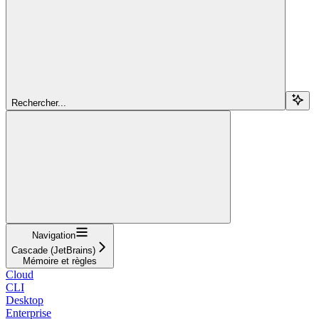
Rechercher...
Navigation
Cascade (JetBrains)
Mémoire et règles
Cloud
CLI
Desktop
Enterprise