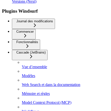
Versions (Next)
Plugins Windsurf
Journal des modifications
Commencer
Fonctionnalités
Cascade (JetBrains)
Vue d’ensemble
Modèles
Web Search et dans la documentation
Mémoire et règles
Model Context Protocol (MCP)