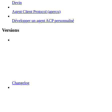
Devin
Agent Client Protocol (aperçu)
Développer un agent ACP personnalisé
Versions
Changelog