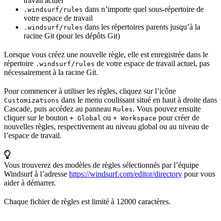
travail actuel
dans n’importe quel sous-répertoire de
.windsurf/rules
votre espace de travail
dans les répertoires parents jusqu’à la
.windsurf/rules
racine Git (pour les dépôts Git)
Lorsque vous créez une nouvelle règle, elle est enregistrée dans le
répertoire
de votre espace de travail actuel, pas
.windsurf/rules
nécessairement à la racine Git.
Pour commencer à utiliser les règles, cliquez sur l’icône
dans le menu coulissant situé en haut à droite dans
Customizations
Cascade, puis accédez au panneau
. Vous pouvez ensuite
Rules
cliquer sur le bouton
ou
pour créer de
+ Global
+ Workspace
nouvelles règles, respectivement au niveau global ou au niveau de
l’espace de travail.
Vous trouverez des modèles de règles sélectionnés par l’équipe
Windsurf à l’adresse
https://windsurf.com/editor/directory
pour vous
aider à démarrer.
Chaque fichier de règles est limité à 12000 caractères.