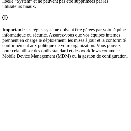
libellé “System” et ne peuvent pas être supprimées par les
utilisateurs finaux.
Important
: les règles système doivent être gérées par votre équipe
informatique ou sécurité. Assurez-vous que vos équipes internes
prennent en charge le déploiement, les mises à jour et la conformité
conformément aux politique de votre organization. Vous pouvez
pour cela utiliser des outils standard et des workflows comme le
Mobile Device Management (MDM) ou la gestion de configuration.