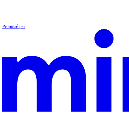
Propulsé par