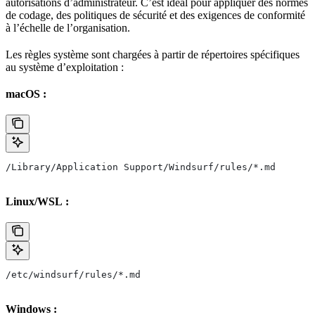
autorisations d’administrateur. C’est idéal pour appliquer des normes
de codage, des politiques de sécurité et des exigences de conformité
à l’échelle de l’organisation.
Les règles système sont chargées à partir de répertoires spécifiques
au système d’exploitation :
macOS :
/Library/Application Support/Windsurf/rules/*.md
Linux/WSL :
/etc/windsurf/rules/*.md
Windows :