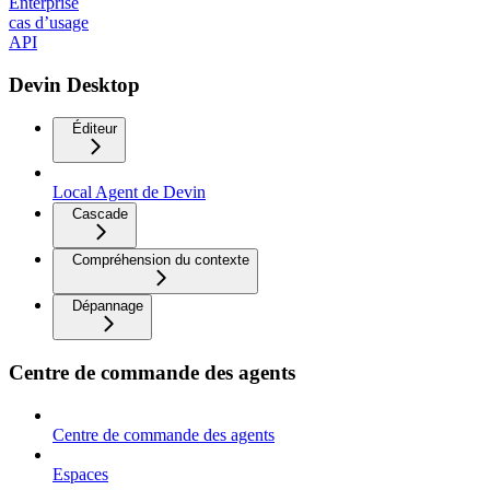
Enterprise
cas d’usage
API
Devin Desktop
Éditeur
Local Agent de Devin
Cascade
Compréhension du contexte
Dépannage
Centre de commande des agents
Centre de commande des agents
Espaces