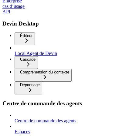
Enterprise
cas d’usage
API
Devin Desktop
Éditeur
Local Agent de Devin
Cascade
Compréhension du contexte
Dépannage
Centre de commande des agents
Centre de commande des agents
Espaces