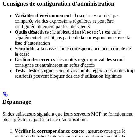
Consignes de configuration d’administration
Variables d’environnement
: la section
n’est pas
env
comparée via des expressions régulières et peut être
configurée librement par les utilisateurs
Outils désactivés
: le tableau
est traité
disabledTools
séparément et ne fait pas partie de la correspondance avec la
liste d’autorisation
Sensibilité à la casse
: toute correspondance tient compte de
la casse
Gestion des erreurs
: les motifs regex non valides seront
consignés et entraîneront un refus d’accès
Tests
: testez soigneusement vos motifs regex - des motifs trop
restrictifs peuvent bloquer des cas d’utilisation légitimes
Dépannage
Si des utilisateurs signalent que leurs serveurs MCP ne fonctionnent
plus après leur ajout à la liste d’autorisation :
Vérifier la correspondance exacte
: assurez-vous que le
motif de la liste d’autorisation correspond exactement à la