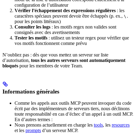
configuration de l’utilisateur
Vérifier l’échappement des expressions régulières
: les
caractères spéciaux peuvent devoir être échappés (p. ex.,
\.
pour les points littéraux)
Consulter les logs
: les motifs regex non valides sont
consignés avec des avertissements
Tester les motifs
: utilisez un testeur regex pour vérifier que
vos motifs fonctionnent comme prévu
N’oubliez pas : dès que vous mettez un serveur sur liste
d’autorisation,
tous les autres serveurs sont automatiquement
bloqués
pour les membres de votre Team.
Informations générales
Comme les appels aux outils MCP peuvent invoquer du code
écrit par des implémenteurs de serveurs tiers, nous déclinons
toute responsabilité en cas d’échec d’un appel à un outil MCP.
En d’autres termes :
Nous prenons actuellement en charge les
tools
, les
resources
et les
prompts
d’un serveur MCP.