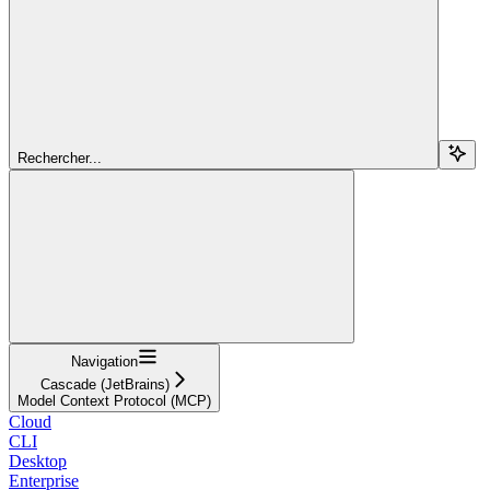
Rechercher...
Navigation
Cascade (JetBrains)
Model Context Protocol (MCP)
Cloud
CLI
Desktop
Enterprise