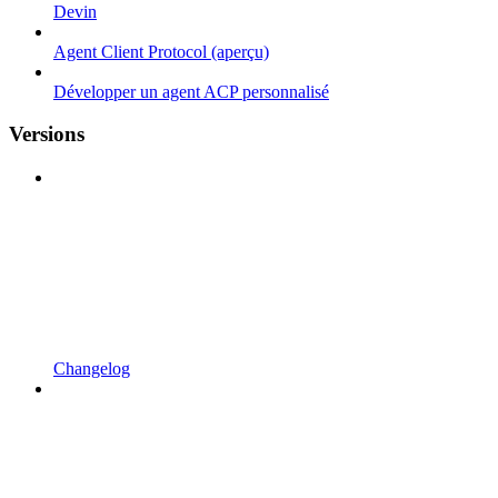
Devin
Agent Client Protocol (aperçu)
Développer un agent ACP personnalisé
Versions
Changelog