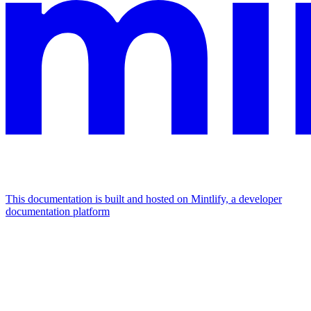
This documentation is built and hosted on Mintlify, a developer
documentation platform
Assistant
Responses
are