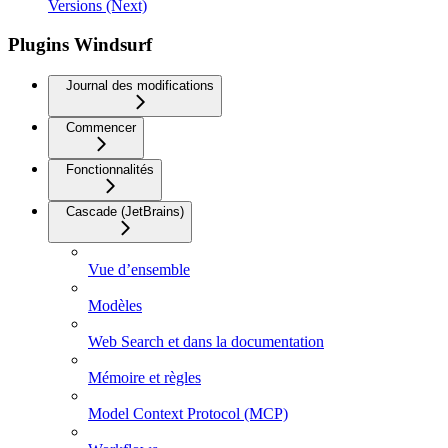
Versions (Next)
Plugins Windsurf
Journal des modifications
Commencer
Fonctionnalités
Cascade (JetBrains)
Vue d’ensemble
Modèles
Web Search et dans la documentation
Mémoire et règles
Model Context Protocol (MCP)