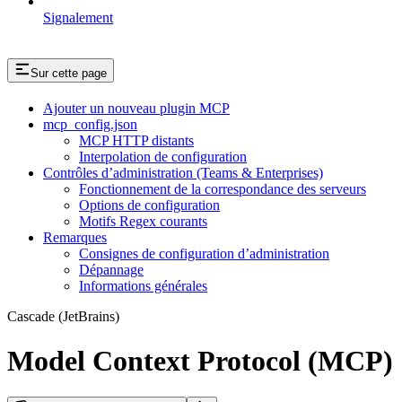
Signalement
Sur cette page
Ajouter un nouveau plugin MCP
mcp_config.json
MCP HTTP distants
Interpolation de configuration
Contrôles d’administration (Teams & Enterprises)
Fonctionnement de la correspondance des serveurs
Options de configuration
Motifs Regex courants
Remarques
Consignes de configuration d’administration
Dépannage
Informations générales
Cascade (JetBrains)
Model Context Protocol (MCP)