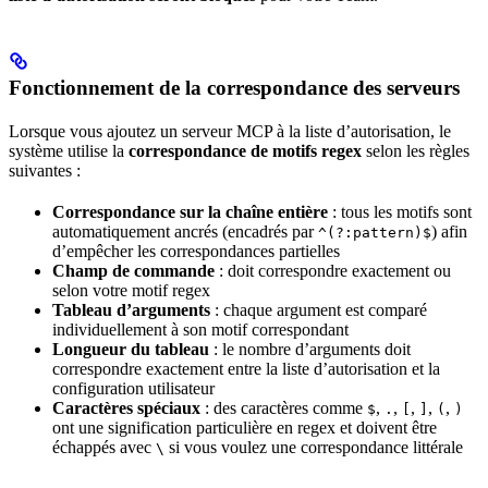
Fonctionnement de la correspondance des serveurs
Lorsque vous ajoutez un serveur MCP à la liste d’autorisation, le
système utilise la
correspondance de motifs regex
selon les règles
suivantes :
Correspondance sur la chaîne entière
: tous les motifs sont
automatiquement ancrés (encadrés par
) afin
^(?:pattern)$
d’empêcher les correspondances partielles
Champ de commande
: doit correspondre exactement ou
selon votre motif regex
Tableau d’arguments
: chaque argument est comparé
individuellement à son motif correspondant
Longueur du tableau
: le nombre d’arguments doit
correspondre exactement entre la liste d’autorisation et la
configuration utilisateur
Caractères spéciaux
: des caractères comme
,
,
,
,
,
$
.
[
]
(
)
ont une signification particulière en regex et doivent être
échappés avec
si vous voulez une correspondance littérale
\