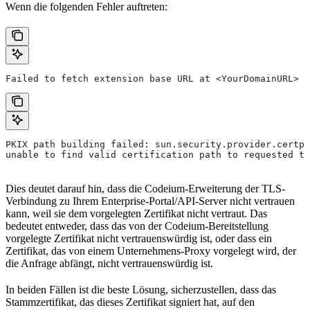
Wenn die folgenden Fehler auftreten:
Failed to fetch extension base URL at <YourDomainURL>
PKIX path building failed: sun.security.provider.certpa
unable to find valid certification path to requested ta
Dies deutet darauf hin, dass die Codeium-Erweiterung der TLS-
Verbindung zu Ihrem Enterprise-Portal/API-Server nicht vertrauen
kann, weil sie dem vorgelegten Zertifikat nicht vertraut. Das
bedeutet entweder, dass das von der Codeium-Bereitstellung
vorgelegte Zertifikat nicht vertrauenswürdig ist, oder dass ein
Zertifikat, das von einem Unternehmens-Proxy vorgelegt wird, der
die Anfrage abfängt, nicht vertrauenswürdig ist.
In beiden Fällen ist die beste Lösung, sicherzustellen, dass das
Stammzertifikat, das dieses Zertifikat signiert hat, auf den