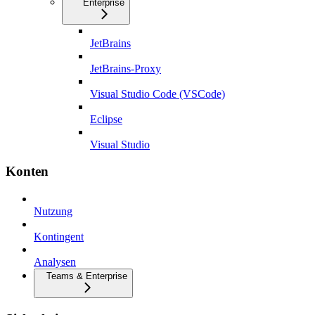
Enterprise
JetBrains
JetBrains-Proxy
Visual Studio Code (VSCode)
Eclipse
Visual Studio
Konten
Nutzung
Kontingent
Analysen
Teams & Enterprise