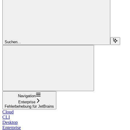
Suchen...
Navigation
Enterprise
Fehlerbehebung für JetBrains
Cloud
CLI
Desktop
Enterprise