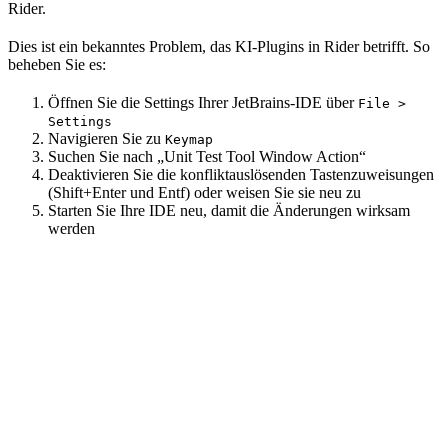
Rider.
Dies ist ein bekanntes Problem, das KI-Plugins in Rider betrifft. So
beheben Sie es:
Öffnen Sie die Settings Ihrer JetBrains-IDE über
File >
Settings
Navigieren Sie zu
Keymap
Suchen Sie nach „Unit Test Tool Window Action“
Deaktivieren Sie die konfliktauslösenden Tastenzuweisungen
(Shift+Enter und Entf) oder weisen Sie sie neu zu
Starten Sie Ihre IDE neu, damit die Änderungen wirksam
werden