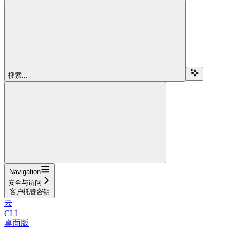
搜索...
Navigation
安全与访问
客户托管密钥
云
CLI
桌面版