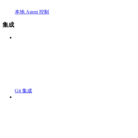
本地 Agent 控制
集成
Git 集成