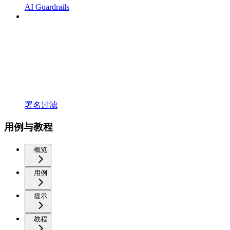
AI Guardrails
署名过滤
用例与教程
概览
用例
提示
教程