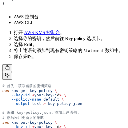
}
AWS 控制台
AWS CLI
打开
AWS KMS 控制台
。
选择你的密钥，然后前往
Key policy
选项卡。
选择
Edit
。
将上述语句添加到现有密钥策略的
数组中。
Statement
保存策略。
# 首先，获取当前的密钥策略
aws
 kms
 get-key-policy
 \
    --key-id
 <
your-key-i
d
>
 \
    --policy-name
 default
 \
    --output
 text
 >
 key-policy.json
# 编辑 key-policy.json，添加上述语句，
# 然后应用更新后的策略
aws
 kms
 put-key-policy
 \
    --key-id
 <
your-key-i
d
>
 \