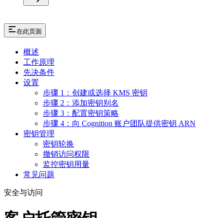
在此页面
概述
工作原理
先决条件
设置
步骤 1：创建或选择 KMS 密钥
步骤 2：添加密钥别名
步骤 3：配置密钥策略
步骤 4：向 Cognition 账户团队提供密钥 ARN
密钥管理
密钥轮换
撤销访问权限
监控密钥用量
常见问题
安全与访问