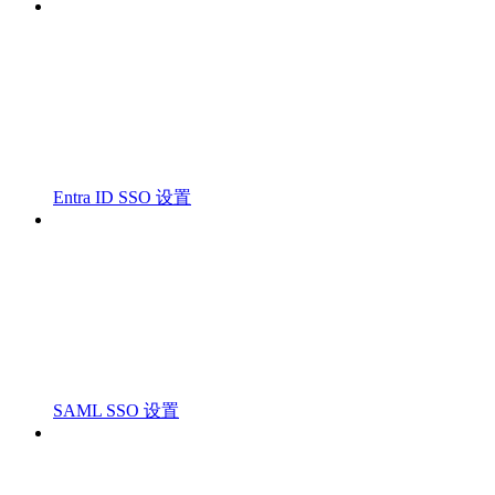
Entra ID SSO 设置
SAML SSO 设置