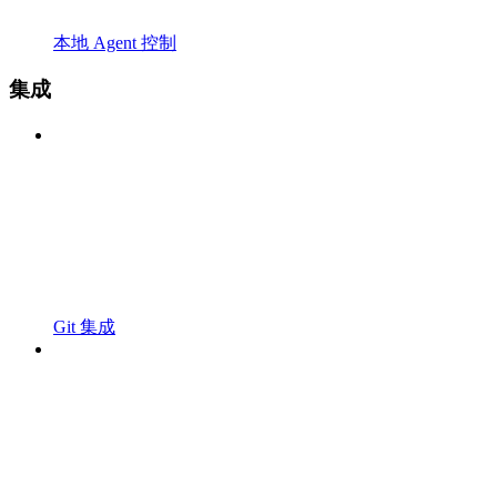
本地 Agent 控制
集成
Git 集成