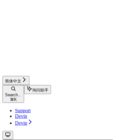
简体中文
询问助手
Search...
⌘
K
Support
Devin
Devin