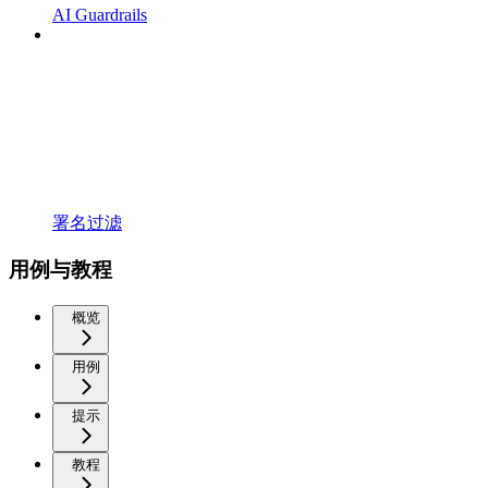
AI Guardrails
署名过滤
用例与教程
概览
用例
提示
教程