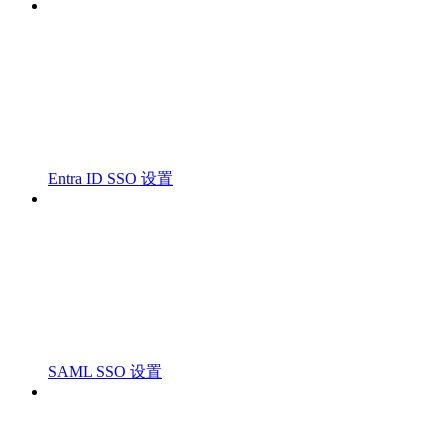
Entra ID SSO 设置
SAML SSO 设置