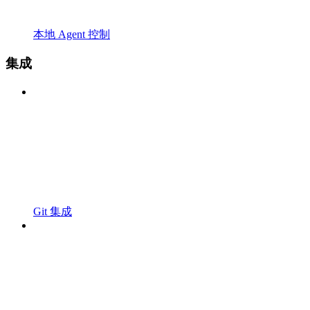
本地 Agent 控制
集成
Git 集成