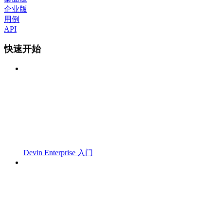
企业版
用例
API
快速开始
Devin Enterprise 入门