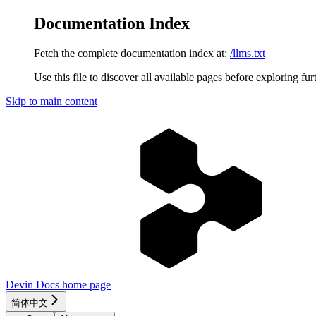
Documentation Index
Fetch the complete documentation index at:
/llms.txt
Use this file to discover all available pages before exploring fur
Skip to main content
Devin Docs
home page
简体中文