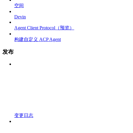
空间
Devin
Agent Client Protocol（预览）
构建自定义 ACP Agent
发布
变更日志