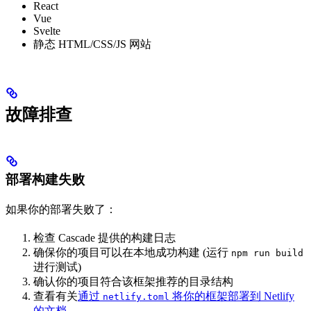
React
Vue
Svelte
静态 HTML/CSS/JS 网站
故障排查
部署构建失败
如果你的部署失败了：
检查 Cascade 提供的构建日志
确保你的项目可以在本地成功构建 (运行
npm run build
进行测试)
确认你的项目符合该框架推荐的目录结构
查看有关
通过
将你的框架部署到 Netlify
netlify.toml
的文档