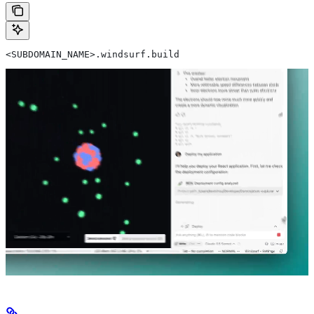
<SUBDOMAIN_NAME>.windsurf.build