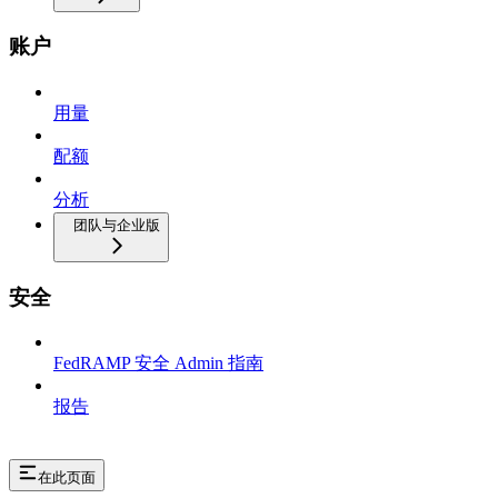
账户
用量
配额
分析
团队与企业版
安全
FedRAMP 安全 Admin 指南
报告
在此页面