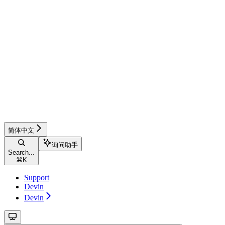
简体中文
询问助手
Search...
⌘
K
Support
Devin
Devin