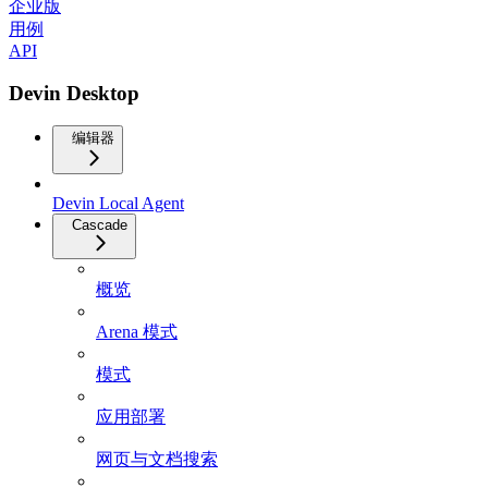
企业版
用例
API
Devin Desktop
编辑器
Devin Local Agent
Cascade
概览
Arena 模式
模式
应用部署
网页与文档搜索