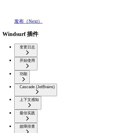
发布（Next）
Windsurf 插件
变更日志
开始使用
功能
Cascade (JetBrains)
上下文感知
最佳实践
故障排查