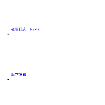
变更日志（Next）
版本发布