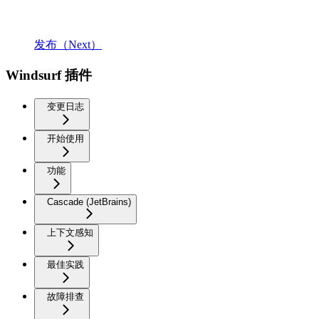
发布（Next）
Windsurf 插件
变更日志
开始使用
功能
Cascade (JetBrains)
上下文感知
最佳实践
故障排查