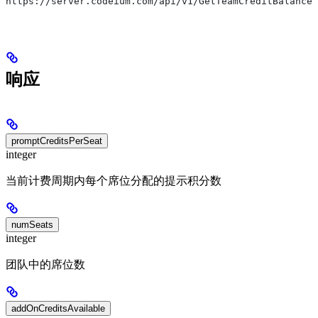
https://server.codeium.com/api/v1/GetTeamCreditBalance
响应
promptCreditsPerSeat
integer
当前计费周期内每个席位分配的提示积分数
numSeats
integer
团队中的席位数
addOnCreditsAvailable