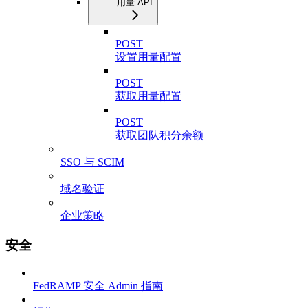
用量 API
POST
设置用量配置
POST
获取用量配置
POST
获取团队积分余额
SSO 与 SCIM
域名验证
企业策略
安全
FedRAMP 安全 Admin 指南