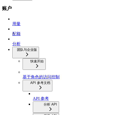
账户
用量
配额
分析
团队与企业版
快速开始
基于角色的访问控制
API 参考文档
API 参考
分析 API