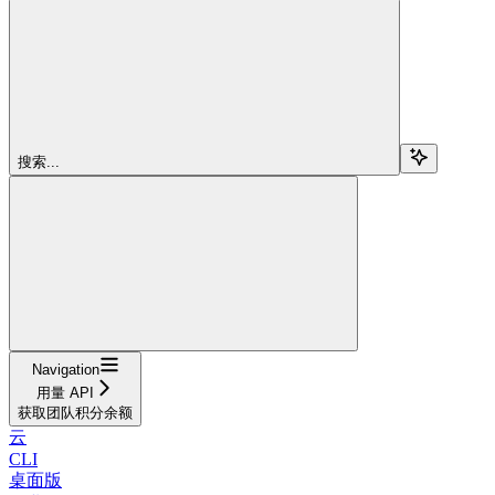
搜索...
Navigation
用量 API
获取团队积分余额
云
CLI
桌面版