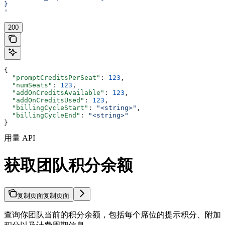
}
'
200
{
  "promptCreditsPerSeat"
: 
123
,
  "numSeats"
: 
123
,
  "addOnCreditsAvailable"
: 
123
,
  "addOnCreditsUsed"
: 
123
,
  "billingCycleStart"
: 
"<string>"
,
  "billingCycleEnd"
: 
"<string>"
}
用量 API
获取团队积分余额
复制页面
复制页面
查询你团队当前的积分余额，包括每个席位的提示积分、附加