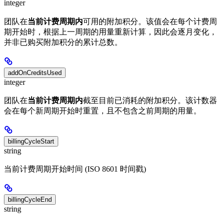
integer
团队在
当前计费周期内
可用的附加积分。该值会在每个计费周
期开始时，根据上一周期的用量重新计算，因此会逐月变化，
并非已购买附加积分的累计总数。
addOnCreditsUsed
integer
团队在
当前计费周期内
截至目前已消耗的附加积分。该计数器
会在每个新周期开始时重置，且不包含之前周期的用量。
billingCycleStart
string
当前计费周期开始时间 (ISO 8601 时间戳)
billingCycleEnd
string