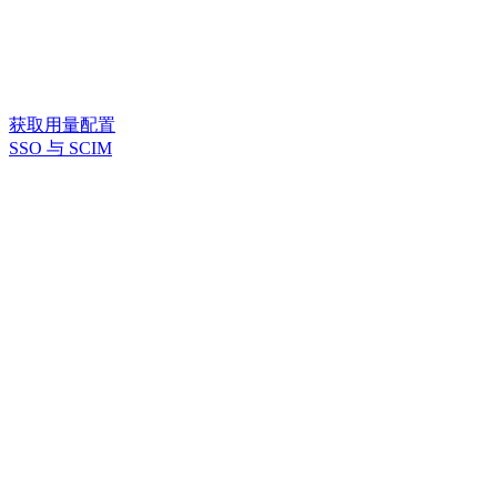
获取用量配置
SSO 与 SCIM