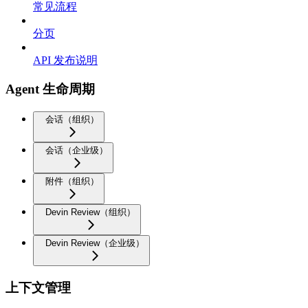
常见流程
分页
API 发布说明
Agent 生命周期
会话（组织）
会话（企业级）
附件（组织）
Devin Review（组织）
Devin Review（企业级）
上下文管理