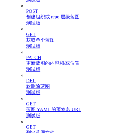
POST
创建组织或 repo 层级蓝图
测试版
GET
获取单个蓝图
测试版
PATCH
更新蓝图的内容和/或位置
测试版
DEL
软删除蓝图
测试版
GET
蓝图 YAML 的预签名 URL
测试版
GET
列出蓝图文件