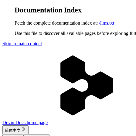
Documentation Index
Fetch the complete documentation index at:
/llms.txt
Use this file to discover all available pages before exploring fur
Skip to main content
Devin Docs
home page
简体中文