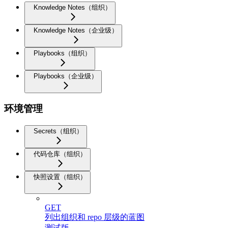
Knowledge Notes（组织）
Knowledge Notes（企业级）
Playbooks（组织）
Playbooks（企业级）
环境管理
Secrets（组织）
代码仓库（组织）
快照设置（组织）
GET
列出组织和 repo 层级的蓝图
测试版