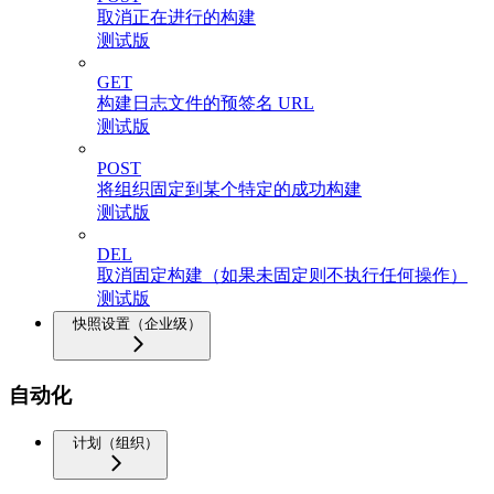
取消正在进行的构建
测试版
GET
构建日志文件的预签名 URL
测试版
POST
将组织固定到某个特定的成功构建
测试版
DEL
取消固定构建（如果未固定则不执行任何操作）
测试版
快照设置（企业级）
自动化
计划（组织）