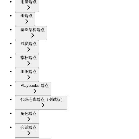
用量端点
组端点
基础架构端点
成员端点
指标端点
组织端点
Playbooks 端点
代码仓库端点（测试版）
角色端点
会话端点