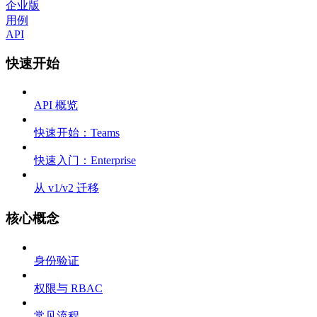
企业版
用例
API
快速开始
API 概览
快速开始：Teams
快速入门：Enterprise
从 v1/v2 迁移
核心概念
身份验证
权限与 RBAC
常见流程