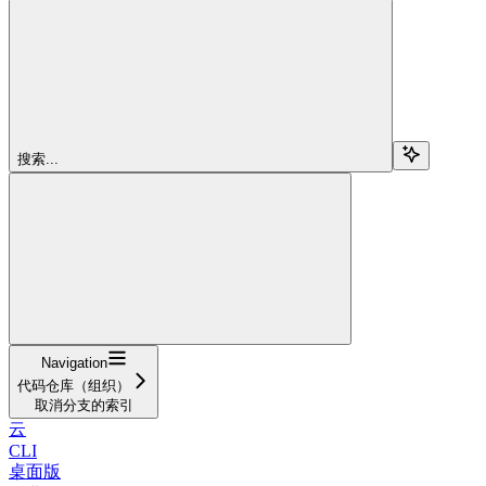
搜索...
Navigation
代码仓库（组织）
取消分支的索引
云
CLI
桌面版