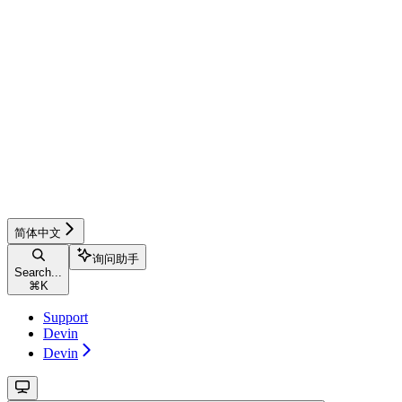
简体中文
询问助手
Search...
⌘
K
Support
Devin
Devin