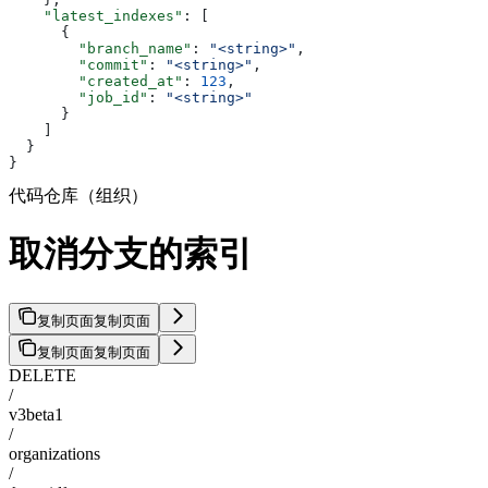
    "latest_indexes"
: [
      {
        "branch_name"
: 
"<string>"
,
        "commit"
: 
"<string>"
,
        "created_at"
: 
123
,
        "job_id"
: 
"<string>"
      }
    ]
  }
}
代码仓库（组织）
取消分支的索引
复制页面
复制页面
复制页面
复制页面
DELETE
/
v3beta1
/
organizations
/