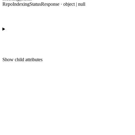
RepoIndexingStatusResponse · object | null
Show
child attributes