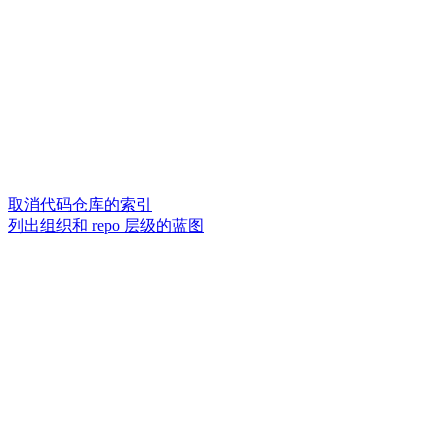
取消代码仓库的索引
列出组织和 repo 层级的蓝图