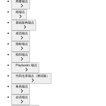
用量端点
组端点
基础架构端点
成员端点
指标端点
组织端点
Playbooks 端点
代码仓库端点（测试版）
角色端点
会话端点