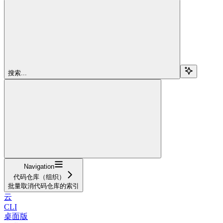
搜索...
Navigation
代码仓库（组织）
批量取消代码仓库的索引
云
CLI
桌面版