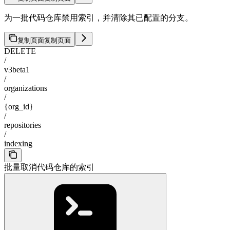
为一批代码仓库禁用索引，并清除其已配置的分支。
复制页面
复制页面
DELETE
/
v3beta1
/
organizations
/
{org_id}
/
repositories
/
indexing
批量取消代码仓库的索引