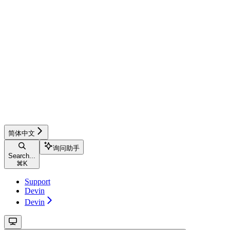
简体中文
询问助手
Search...
⌘
K
Support
Devin
Devin