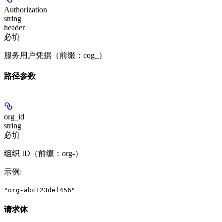
Authorization
string
header
必填
服务用户凭据（前缀：cog_）
路径参数
org_id
string
必填
组织 ID（前缀：org-）
示例
:
"org-abc123def456"
请求体