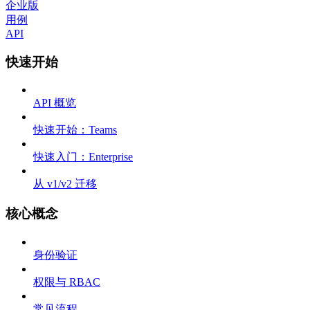
企业版
用例
API
快速开始
API 概览
快速开始：Teams
快速入门：Enterprise
从 v1/v2 迁移
核心概念
身份验证
权限与 RBAC
常见流程