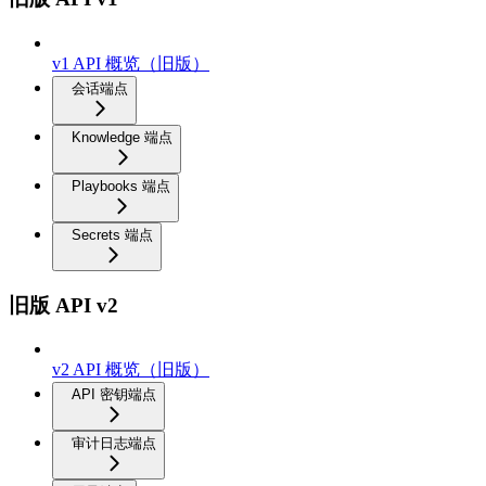
v1 API 概览（旧版）
会话端点
Knowledge 端点
Playbooks 端点
Secrets 端点
旧版 API v2
v2 API 概览（旧版）
API 密钥端点
审计日志端点