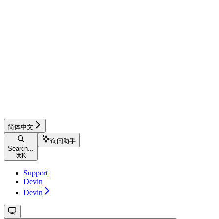
简体中文
询问助手
Search...
⌘
K
Support
Devin
Devin