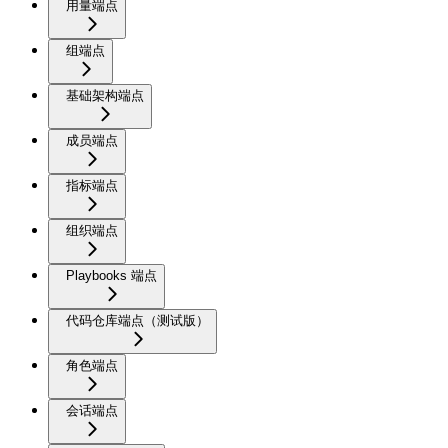
用量端点
组端点
基础架构端点
成员端点
指标端点
组织端点
Playbooks 端点
代码仓库端点（测试版）
角色端点
会话端点