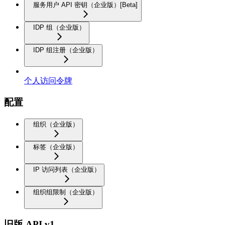
服务用户 API 密钥（企业版）[Beta]
IDP 组（企业版）
IDP 组注册（企业版）
个人访问令牌
配置
组织（企业版）
标签（企业版）
IP 访问列表（企业版）
组织组限制（企业版）
旧版 API v1