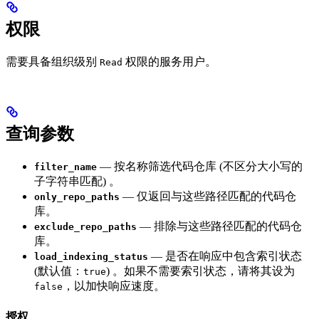
权限
需要具备组织级别
权限的服务用户。
Read
查询参数
— 按名称筛选代码仓库 (不区分大小写的
filter_name
子字符串匹配) 。
— 仅返回与这些路径匹配的代码仓
only_repo_paths
库。
— 排除与这些路径匹配的代码仓
exclude_repo_paths
库。
— 是否在响应中包含索引状态
load_indexing_status
(默认值：
) 。如果不需要索引状态，请将其设为
true
，以加快响应速度。
false
授权