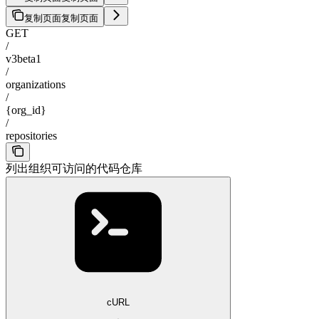
复制页面
复制页面
GET
/
v3beta1
/
organizations
/
{org_id}
/
repositories
列出组织可访问的代码仓库
cURL