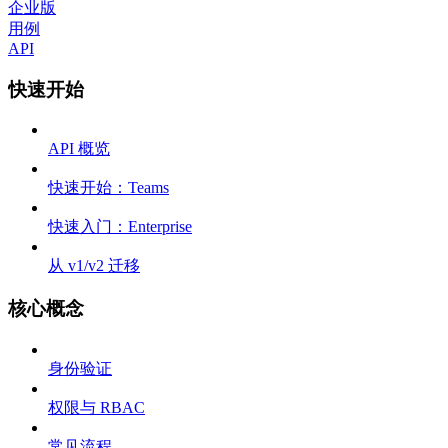
企业版
用例
API
快速开始
API 概览
快速开始：Teams
快速入门：Enterprise
从 v1/v2 迁移
核心概念
身份验证
权限与 RBAC
常见流程