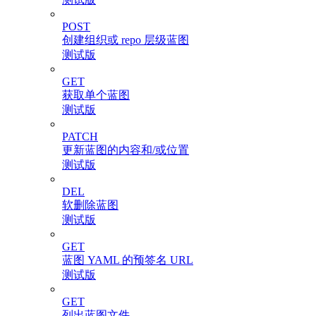
POST
创建组织或 repo 层级蓝图
测试版
GET
获取单个蓝图
测试版
PATCH
更新蓝图的内容和/或位置
测试版
DEL
软删除蓝图
测试版
GET
蓝图 YAML 的预签名 URL
测试版
GET
列出蓝图文件