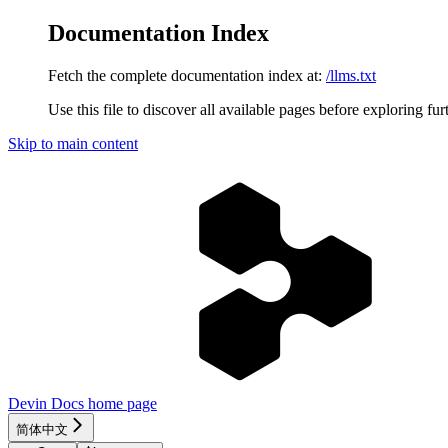
Documentation Index
Fetch the complete documentation index at:
/llms.txt
Use this file to discover all available pages before exploring fur
Skip to main content
Devin Docs
home page
简体中文