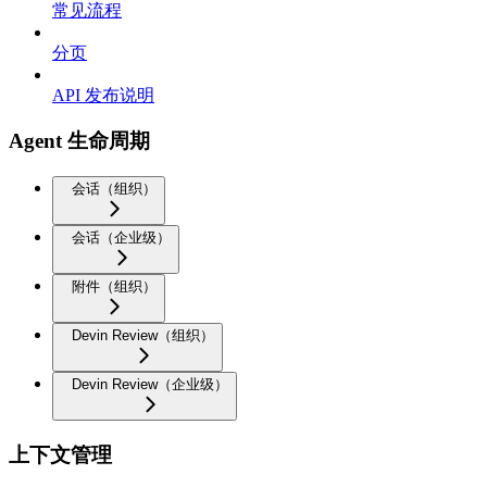
常见流程
分页
API 发布说明
Agent 生命周期
会话（组织）
会话（企业级）
附件（组织）
Devin Review（组织）
Devin Review（企业级）
上下文管理