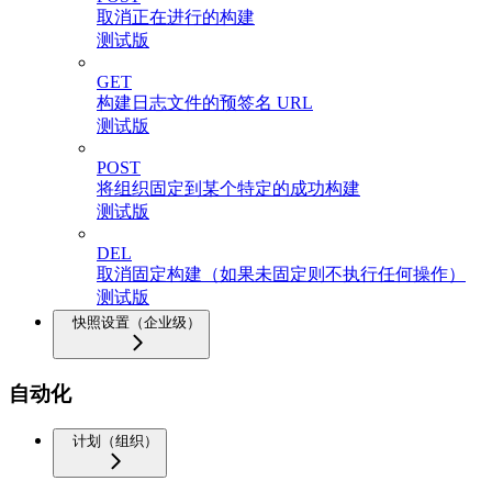
取消正在进行的构建
测试版
GET
构建日志文件的预签名 URL
测试版
POST
将组织固定到某个特定的成功构建
测试版
DEL
取消固定构建（如果未固定则不执行任何操作）
测试版
快照设置（企业级）
自动化
计划（组织）