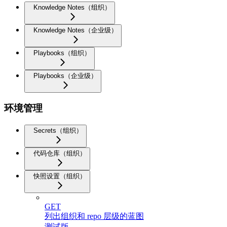
Knowledge Notes（组织）
Knowledge Notes（企业级）
Playbooks（组织）
Playbooks（企业级）
环境管理
Secrets（组织）
代码仓库（组织）
快照设置（组织）
GET
列出组织和 repo 层级的蓝图
测试版