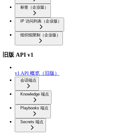
标签（企业版）
IP 访问列表（企业版）
组织组限制（企业版）
旧版 API v1
v1 API 概览（旧版）
会话端点
Knowledge 端点
Playbooks 端点
Secrets 端点