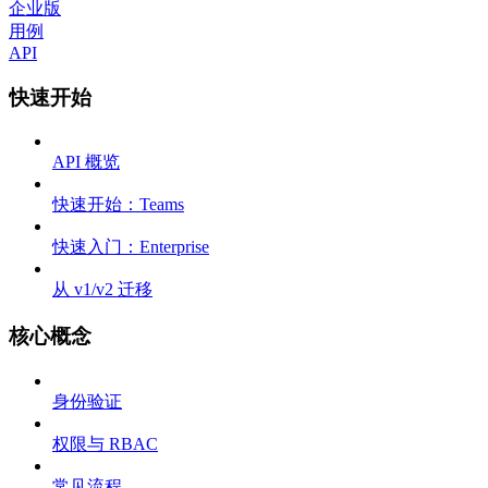
企业版
用例
API
快速开始
API 概览
快速开始：Teams
快速入门：Enterprise
从 v1/v2 迁移
核心概念
身份验证
权限与 RBAC
常见流程