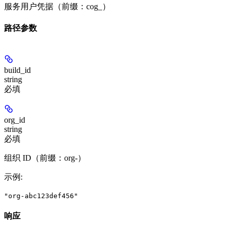
服务用户凭据（前缀：cog_）
路径参数
build_id
string
必填
org_id
string
必填
组织 ID（前缀：org-）
示例
:
"org-abc123def456"
响应