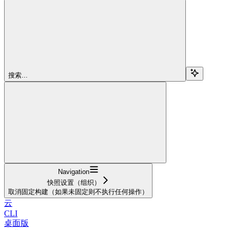
搜索...
Navigation
快照设置（组织）
取消固定构建（如果未固定则不执行任何操作）
云
CLI
桌面版