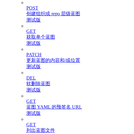
POST
创建组织或 repo 层级蓝图
测试版
GET
获取单个蓝图
测试版
PATCH
更新蓝图的内容和/或位置
测试版
DEL
软删除蓝图
测试版
GET
蓝图 YAML 的预签名 URL
测试版
GET
列出蓝图文件