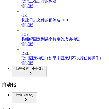
取消正在进行的构建
测试版
GET
构建日志文件的预签名 URL
测试版
POST
将组织固定到某个特定的成功构建
测试版
DEL
取消固定构建（如果未固定则不执行任何操作）
测试版
快照设置（企业级）
自动化
计划（组织）