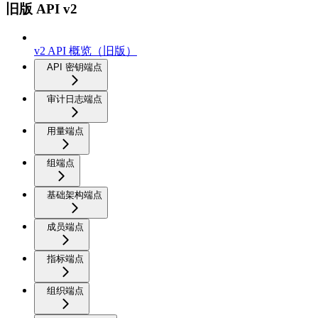
旧版 API v2
v2 API 概览（旧版）
API 密钥端点
审计日志端点
用量端点
组端点
基础架构端点
成员端点
指标端点
组织端点