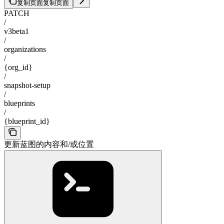
复制页面
复制页面
PATCH
/
v3beta1
/
organizations
/
{org_id}
/
snapshot-setup
/
blueprints
/
{blueprint_id}
更新蓝图的内容和/或位置