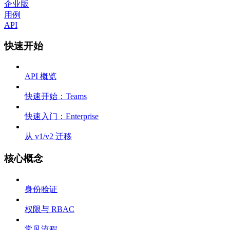
企业版
用例
API
快速开始
API 概览
快速开始：Teams
快速入门：Enterprise
从 v1/v2 迁移
核心概念
身份验证
权限与 RBAC
常见流程