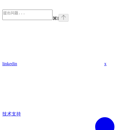
⌘
I
linkedin
x
技术支持