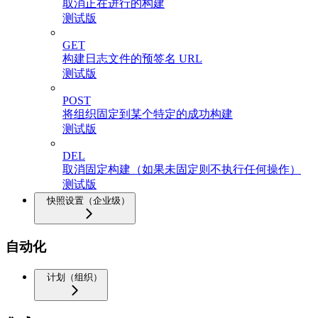
取消正在进行的构建
测试版
GET
构建日志文件的预签名 URL
测试版
POST
将组织固定到某个特定的成功构建
测试版
DEL
取消固定构建（如果未固定则不执行任何操作）
测试版
快照设置（企业级）
自动化
计划（组织）