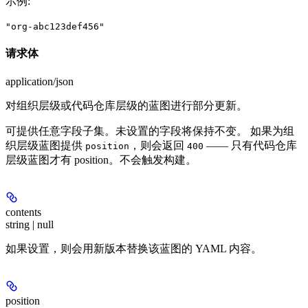
示例
:
"org-abc123def456"
请求体
application/json
对组织层级或代码仓库层级的蓝图进行部分更新。
可提供任意字段子集。未设置的字段将保持不变。 如果为组
织层级蓝图提供
，则会返回
—— 只有代码仓库
position
400
层级蓝图才有 position。不会触发构建。
contents
string | null
如果设置，则会用新版本替换该蓝图的 YAML 内容。
position