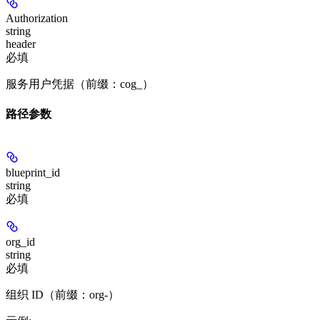
Authorization
string
header
必填
服务用户凭据（前缀：cog_）
路径参数
blueprint_id
string
必填
org_id
string
必填
组织 ID（前缀：org-）