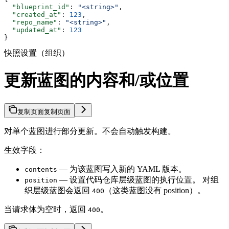
  "blueprint_id"
: 
"<string>"
,
  "created_at"
: 
123
,
  "repo_name"
: 
"<string>"
,
  "updated_at"
: 
123
}
快照设置（组织）
更新蓝图的内容和/或位置
复制页面
复制页面
对单个蓝图进行部分更新。不会自动触发构建。
生效字段：
— 为该蓝图写入新的 YAML 版本。
contents
— 设置代码仓库层级蓝图的执行位置。 对组
position
织层级蓝图会返回
（这类蓝图没有 position）。
400
当请求体为空时，返回
。
400