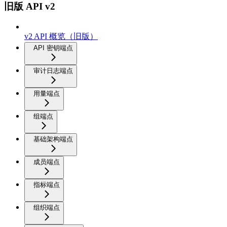
旧版 API v2
v2 API 概览（旧版）
API 密钥端点
审计日志端点
用量端点
组端点
基础架构端点
成员端点
指标端点
组织端点