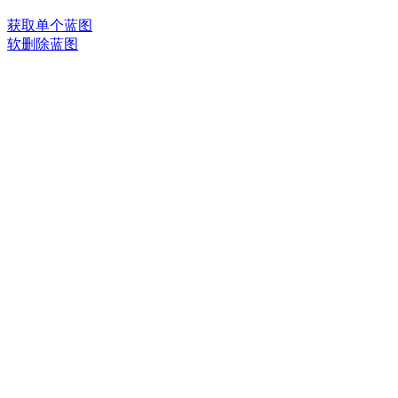
获取单个蓝图
软删除蓝图