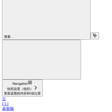
搜索...
Navigation
快照设置（组织）
更新蓝图的内容和/或位置
云
CLI
桌面版