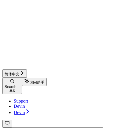
简体中文
询问助手
Search...
⌘
K
Support
Devin
Devin