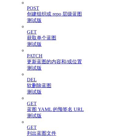
POST
创建组织或 repo 层级蓝图
测试版
GET
获取单个蓝图
测试版
PATCH
更新蓝图的内容和/或位置
测试版
DEL
软删除蓝图
测试版
GET
蓝图 YAML 的预签名 URL
测试版
GET
列出蓝图文件