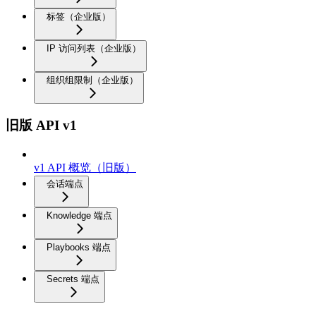
标签（企业版）
IP 访问列表（企业版）
组织组限制（企业版）
旧版 API v1
v1 API 概览（旧版）
会话端点
Knowledge 端点
Playbooks 端点
Secrets 端点