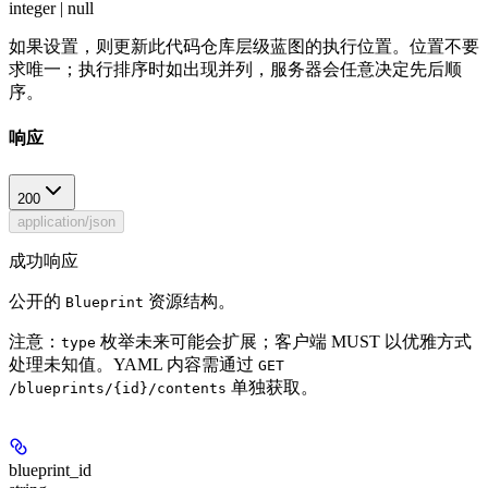
integer | null
如果设置，则更新此代码仓库层级蓝图的执行位置。位置不要
求唯一；执行排序时如出现并列，服务器会任意决定先后顺
序。
响应
200
application/json
成功响应
公开的
资源结构。
Blueprint
注意：
枚举未来可能会扩展；客户端 MUST 以优雅方式
type
处理未知值。YAML 内容需通过
GET
单独获取。
/blueprints/{id}/contents
blueprint_id