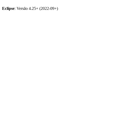
Eclipse
: Versão 4.25+ (2022-09+)