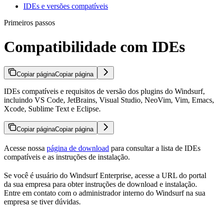
IDEs e versões compatíveis
Primeiros passos
Compatibilidade com IDEs
Copiar página
Copiar página
IDEs compatíveis e requisitos de versão dos plugins do Windsurf,
incluindo VS Code, JetBrains, Visual Studio, NeoVim, Vim, Emacs,
Xcode, Sublime Text e Eclipse.
Copiar página
Copiar página
Acesse nossa
página de download
para consultar a lista de IDEs
compatíveis e as instruções de instalação.
Se você é usuário do Windsurf Enterprise, acesse a URL do portal
da sua empresa para obter instruções de download e instalação.
Entre em contato com o administrador interno do Windsurf na sua
empresa se tiver dúvidas.