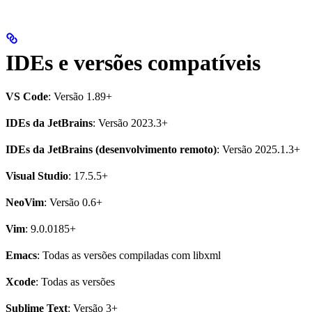
IDEs e versões compatíveis
VS Code
: Versão 1.89+
IDEs da JetBrains
: Versão 2023.3+
IDEs da JetBrains (desenvolvimento remoto)
: Versão 2025.1.3+
Visual Studio
: 17.5.5+
NeoVim
: Versão 0.6+
Vim
: 9.0.0185+
Emacs
: Todas as versões compiladas com libxml
Xcode
: Todas as versões
Sublime Text
: Versão 3+