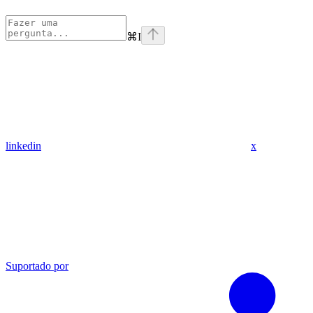
⌘
I
linkedin
x
Suportado por