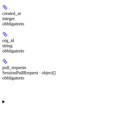
created_at
integer
obbligatorio
org_id
string
obbligatorio
pull_requests
SessionPullRequest · object[]
obbligatorio