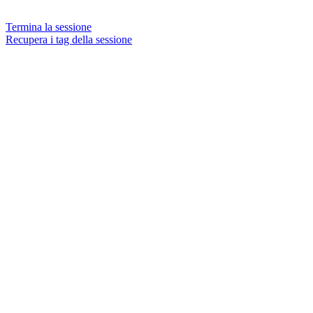
Termina la sessione
Recupera i tag della sessione