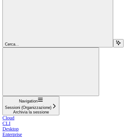
Cerca...
Navigation
Sessioni (Organizzazione)
Archivia la sessione
Cloud
CLI
Desktop
Enterprise