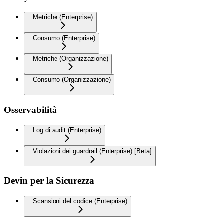
Metriche (Enterprise)
Consumo (Enterprise)
Metriche (Organizzazione)
Consumo (Organizzazione)
Osservabilità
Log di audit (Enterprise)
Violazioni dei guardrail (Enterprise) [Beta]
Devin per la Sicurezza
Scansioni del codice (Enterprise)