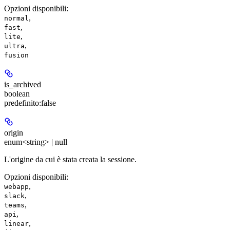
Opzioni disponibili
:
,
normal
,
fast
,
lite
,
ultra
fusion
is_archived
boolean
predefinito:
false
origin
enum<string> | null
L'origine da cui è stata creata la sessione.
Opzioni disponibili
:
,
webapp
,
slack
,
teams
,
api
,
linear