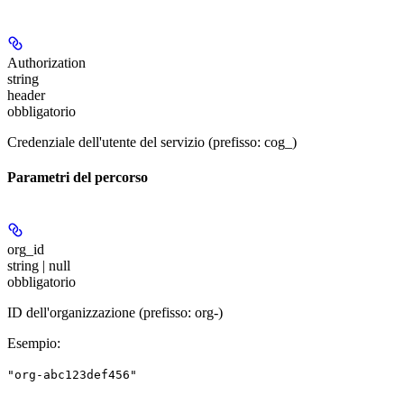
Authorization
string
header
obbligatorio
Credenziale dell'utente del servizio (prefisso: cog_)
Parametri del percorso
org_id
string | null
obbligatorio
ID dell'organizzazione (prefisso: org-)
Esempio
:
"org-abc123def456"