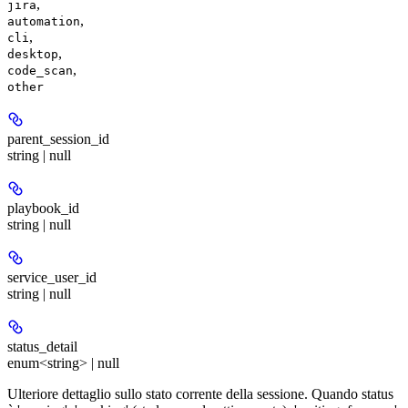
,
jira
,
automation
,
cli
,
desktop
,
code_scan
other
parent_session_id
string | null
playbook_id
string | null
service_user_id
string | null
status_detail
enum<string> | null
Ulteriore dettaglio sullo stato corrente della sessione. Quando status