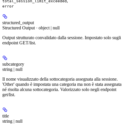
,
total_session_limit_exceeded
error
structured_output
Structured Output · object | null
Output strutturato convalidato dalla sessione. Impostato solo sugli
endpoint GET/list.
subcategory
string | null
Il nome visualizzato della sottocategoria assegnata alla sessione.
'Other' quando è impostata una categoria ma non è stata assegnata
né risolta alcuna sottocategoria. Valorizzato solo negli endpoint
get/list.
title
string | null