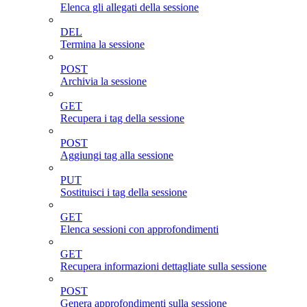
Elenca gli allegati della sessione
DEL
Termina la sessione
POST
Archivia la sessione
GET
Recupera i tag della sessione
POST
Aggiungi tag alla sessione
PUT
Sostituisci i tag della sessione
GET
Elenca sessioni con approfondimenti
GET
Recupera informazioni dettagliate sulla sessione
POST
Genera approfondimenti sulla sessione