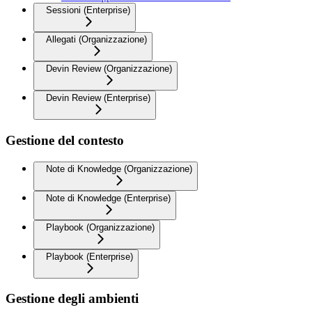
Sessioni (Enterprise)
Allegati (Organizzazione)
Devin Review (Organizzazione)
Devin Review (Enterprise)
Gestione del contesto
Note di Knowledge (Organizzazione)
Note di Knowledge (Enterprise)
Playbook (Organizzazione)
Playbook (Enterprise)
Gestione degli ambienti