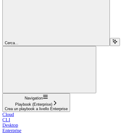
Cerca...
Navigation
Playbook (Enterprise)
Crea un playbook a livello Enterprise
Cloud
CLI
Desktop
Enterprise