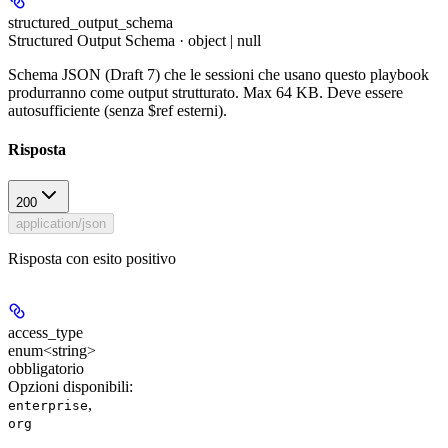
structured_output_schema
Structured Output Schema · object | null
Schema JSON (Draft 7) che le sessioni che usano questo playbook
produrranno come output strutturato. Max 64 KB. Deve essere
autosufficiente (senza $ref esterni).
Risposta
200
application/json
Risposta con esito positivo
access_type
enum<string>
obbligatorio
Opzioni disponibili
:
,
enterprise
org