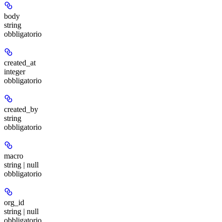
body
string
obbligatorio
created_at
integer
obbligatorio
created_by
string
obbligatorio
macro
string | null
obbligatorio
org_id
string | null
obbligatorio