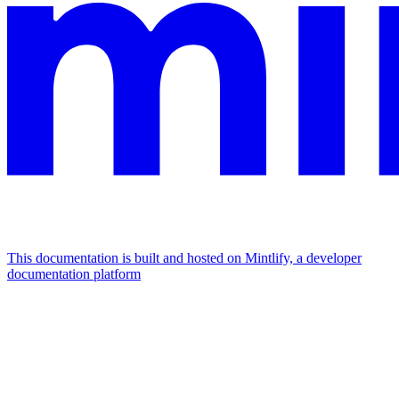
This documentation is built and hosted on Mintlify, a developer
documentation platform
Assistant
Responses
are