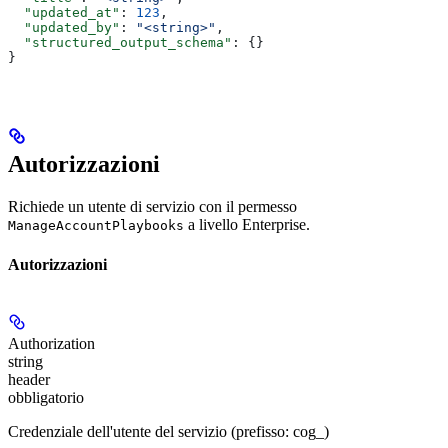
  "updated_at"
: 
123
,
  "updated_by"
: 
"<string>"
,
  "structured_output_schema"
: {}
}
Autorizzazioni
Richiede un utente di servizio con il permesso
a livello Enterprise.
ManageAccountPlaybooks
Autorizzazioni
Authorization
string
header
obbligatorio
Credenziale dell'utente del servizio (prefisso: cog_)