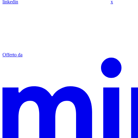
linkedin
x
Offerto da