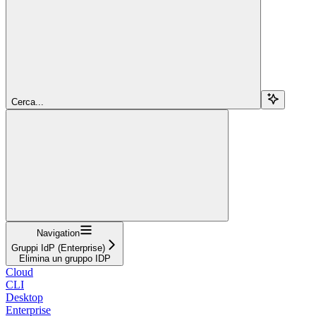
Cerca...
Navigation
Gruppi IdP (Enterprise)
Elimina un gruppo IDP
Cloud
CLI
Desktop
Enterprise