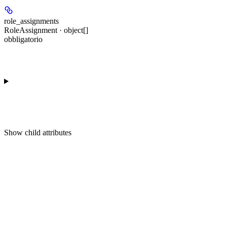
role_assignments
RoleAssignment · object[]
obbligatorio
Show
child attributes