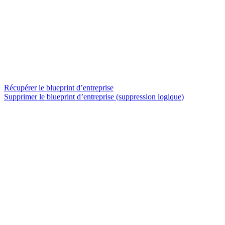
Récupérer le blueprint d’entreprise
Supprimer le blueprint d’entreprise (suppression logique)