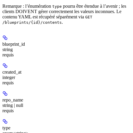
Remarque : l’énumération
pourra être étendue à l’avenir ; les
type
clients DOIVENT gérer correctement les valeurs inconnues. Le
contenu YAML est récupéré séparément via
GET
.
/blueprints/{id}/contents
blueprint_id
string
requis
created_at
integer
requis
repo_name
string | null
requis
type