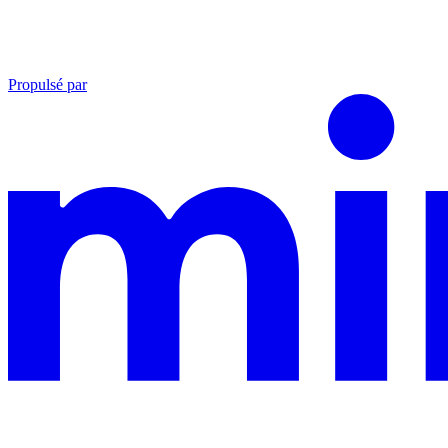
Propulsé par