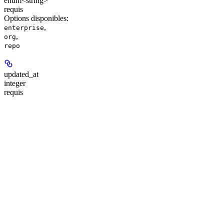
enum<string>
requis
Options disponibles
:
,
enterprise
,
org
repo
updated_at
integer
requis