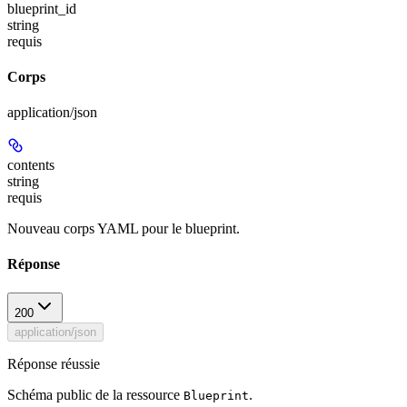
blueprint_id
string
requis
Corps
application/json
contents
string
requis
Nouveau corps YAML pour le blueprint.
Réponse
200
application/json
Réponse réussie
Schéma public de la ressource
.
Blueprint