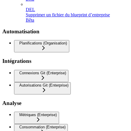
DEL
Supprimer un fichier du blueprint d’entreprise
Bêta
Automatisation
Planifications (Organisation)
Intégrations
Connexions Git (Enterprise)
Autorisations Git (Enterprise)
Analyse
Métriques (Enterprise)
Consommation (Enterprise)