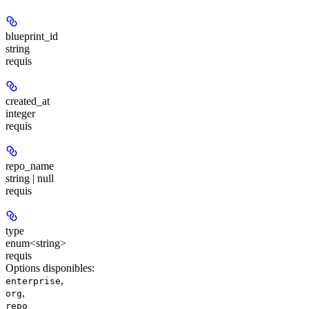
blueprint_id
string
requis
created_at
integer
requis
repo_name
string | null
requis
type
enum<string>
requis
Options disponibles
:
,
enterprise
,
org
repo