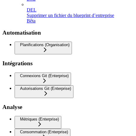
DEL
Supprimer un fichier du blueprint d’entreprise
Bêta
Automatisation
Planifications (Organisation)
Intégrations
Connexions Git (Enterprise)
Autorisations Git (Enterprise)
Analyse
Métriques (Enterprise)
Consommation (Enterprise)