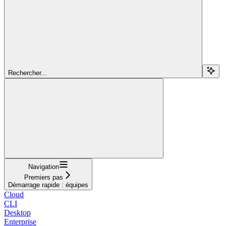
Rechercher...
Navigation
Premiers pas
Démarrage rapide : équipes
Cloud
CLI
Desktop
Enterprise