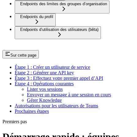
Endpoints des limites des groupes d’organisation
Endpoints du profil
Endpoints d’utilisation des utilisateurs (bêta)
Sur cette page
Étape 1 : Créer un utilisateur de service
Étape 2 : Générer une API key
Étape 3 : Effectuez votre premier appel d’API
Étape 4 : Opérations courantes
Lister vos sessions
Envoyer un message à une session en cours
Gérer Knowledge
Autorisations pour les utilisateurs de Teams
Prochaines étapes
Premiers pas
Démarrage rapide : équipes