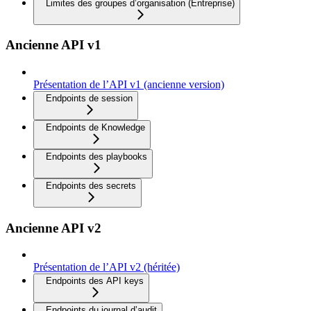
Limites des groupes d’organisation (Entreprise)
Ancienne API v1
Présentation de l’API v1 (ancienne version)
Endpoints de session
Endpoints de Knowledge
Endpoints des playbooks
Endpoints des secrets
Ancienne API v2
Présentation de l’API v2 (héritée)
Endpoints des API keys
Endpoints du journal d’audit