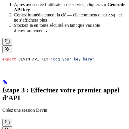
Après avoir créé l’utilisateur de service, cliquez sur
Generate
API key
Copiez immédiatement la clé — elle commence par
et
cog_
ne s’affichera plus
Stockez-la en toute sécurité en tant que variable
d’environnement :
export
 DEVIN_API_KEY
=
"cog_your_key_here"
Étape 3 : Effectuez votre premier appel
d’API
Créez une session Devin :