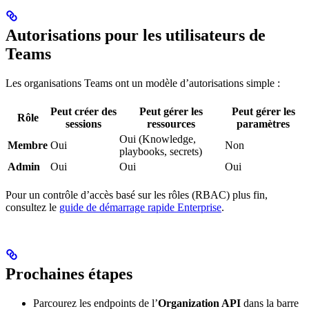
Autorisations pour les utilisateurs de
Teams
Les organisations Teams ont un modèle d’autorisations simple :
Peut créer des
Peut gérer les
Peut gérer les
Rôle
sessions
ressources
paramètres
Oui (Knowledge,
Membre
Oui
Non
playbooks, secrets)
Admin
Oui
Oui
Oui
Pour un contrôle d’accès basé sur les rôles (RBAC) plus fin,
consultez le
guide de démarrage rapide Enterprise
.
Prochaines étapes
Parcourez les endpoints de l’
Organization API
dans la barre